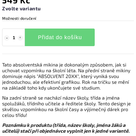
549 Kč
Zvolte variantu
Možnosti doručení
Přidat do košíku
Tato absolventská mikina je dokonalým způsobem, jak si
uchovat vzpomínku na školní léta. Na přední straně mikiny
dominuje nápis "ABSOLVENT 20XX", který vyniká svou
jednoduchou, ale efektivní grafikou. Rok na tričku se mění
na základě toho kdy ukončujete své studium.
Na zadní straně se nachází název školy, třída a jména
spolužáků, třídního učitele a ředitele školy. Tento design je
skvělou vzpomínkou na školní časy a výjimečný dárek pro
celou třídu!
Poznámku k produktu (třída, název školy, jména žáků a
učitelů) stačí při objednávce vyplnit jen k jedné variantě.