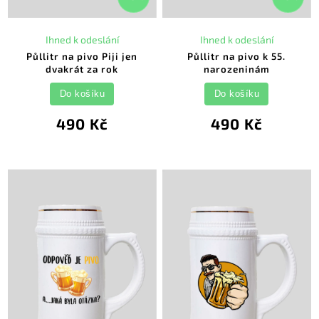
Ihned k odeslání
Ihned k odeslání
Půllitr na pivo Piji jen
Půllitr na pivo k 55.
dvakrát za rok
narozeninám
Do košíku
Do košíku
490 Kč
490 Kč