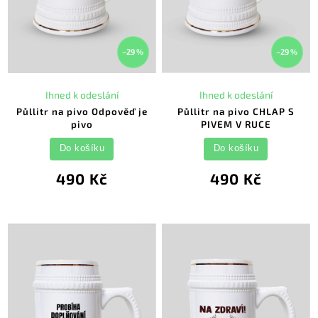
–29 %
–29 %
Ihned k odeslání
Ihned k odeslání
Půllitr na pivo Odpověď je
Půllitr na pivo CHLAP S
pivo
PIVEM V RUCE
Do košíku
Do košíku
490 Kč
490 Kč