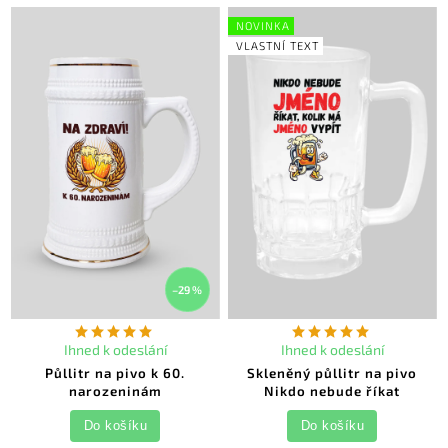
NOVINKA
VLASTNÍ TEXT
–29 %
Ihned k odeslání
Ihned k odeslání
Půllitr na pivo k 60.
Skleněný půllitr na pivo
narozeninám
Nikdo nebude říkat
Do košíku
Do košíku