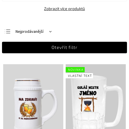
Zobrazit více produktů
Nejprodávanější
Nejlevnější
Otevřít filtr
Nejdražší
Abecedně
NOVINKA
VLASTNÍ TEXT