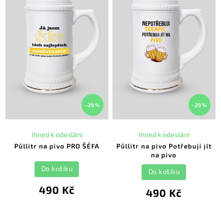
–29 %
–29 %
Ihned k odeslání
Ihned k odeslání
Půllitr na pivo PRO ŠÉFA
Půllitr na pivo Potřebuji jít
na pivo
Do košíku
Do košíku
490 Kč
490 Kč