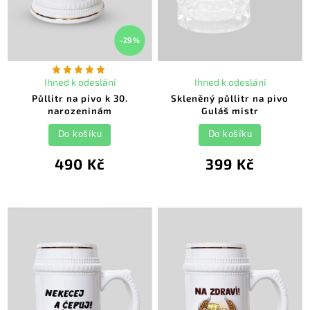
–29 %
Ihned k odeslání
Ihned k odeslání
Půllitr na pivo k 30.
Skleněný půllitr na pivo
narozeninám
Guláš mistr
Do košíku
Do košíku
490 Kč
399 Kč