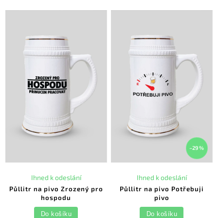
–29 %
Ihned k odeslání
Ihned k odeslání
Půllitr na pivo Zrozený pro
Půllitr na pivo Potřebuji
hospodu
pivo
Do košíku
Do košíku