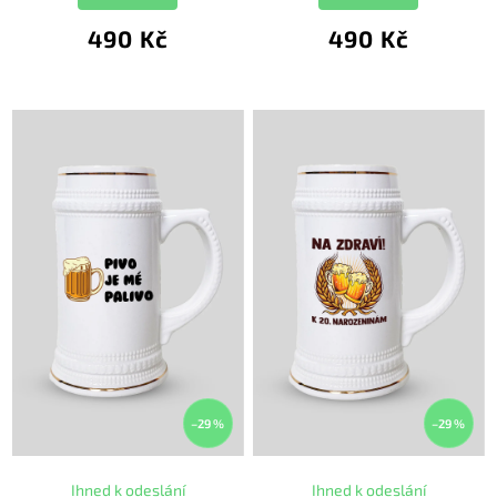
490 Kč
490 Kč
–29 %
–29 %
Ihned k odeslání
Ihned k odeslání