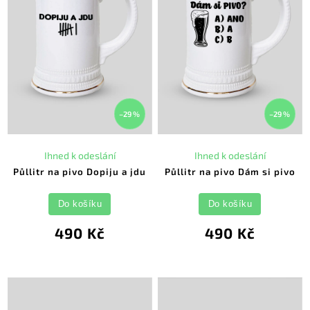
–29 %
–29 %
Ihned k odeslání
Ihned k odeslání
Půllitr na pivo Dopiju a jdu
Půllitr na pivo Dám si pivo
Do košíku
Do košíku
490 Kč
490 Kč