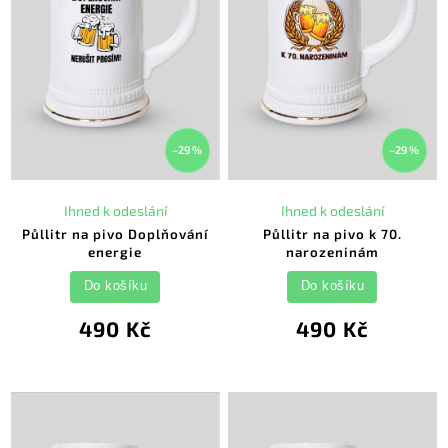
–29 %
–29 %
Ihned k odeslání
Ihned k odeslání
Půllitr na pivo Doplňování
Půllitr na pivo k 70.
energie
narozeninám
Do košíku
Do košíku
490 Kč
490 Kč