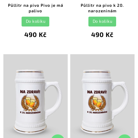
Půllitr na pivo Pivo je má
Půllitr na pivo k 20.
palivo
narozeninám
Do košíku
Do košíku
490 Kč
490 Kč