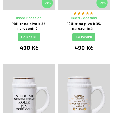
–29 %
–29 %
Ihned k odeslání
Ihned k odeslání
Půllitr na pivo k 25.
Půllitr na pivo k 35.
narozeninám
narozeninám
Do košíku
Do košíku
490 Kč
490 Kč