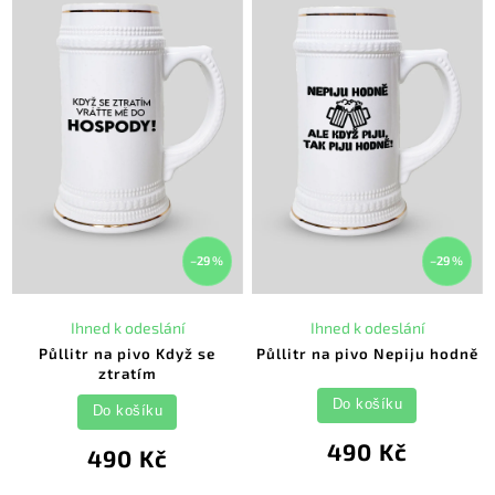
–29 %
–29 %
Ihned k odeslání
Ihned k odeslání
Půllitr na pivo Když se
Půllitr na pivo Nepiju hodně
ztratím
Do košíku
Do košíku
490 Kč
490 Kč