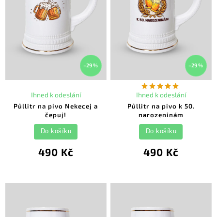
–29 %
–29 %
Ihned k odeslání
Ihned k odeslání
Půllitr na pivo Nekecej a
Půllitr na pivo k 50.
čepuj!
narozeninám
Do košíku
Do košíku
490 Kč
490 Kč