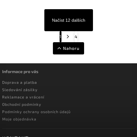
Načíst 12 dalších
1
4
Nahoru
Informace pro vás
Doprava a platba
Sledování zásilky
Reklamace a vrácení
Obchodní podmínky
Podmínky ochrany osobních údajů
Moje objednávka