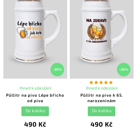
–29 %
–29 %
Ihned k odeslání
Ihned k odeslání
Půllitr na pivo Lépe břicho
Půllitr na pivo k 65.
od piva
narozeninám
Do košíku
Do košíku
490 Kč
490 Kč