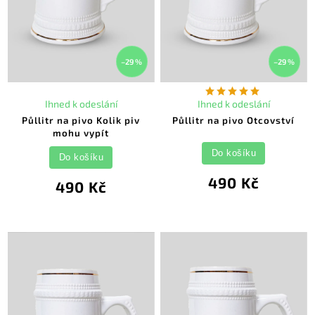
–29 %
–29 %
Ihned k odeslání
Ihned k odeslání
Půllitr na pivo Kolik piv
Půllitr na pivo Otcovství
mohu vypít
Do košíku
Do košíku
490 Kč
490 Kč