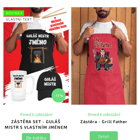
NOVINKA
VLASTNÍ TEXT
–17 %
Ihned k odeslání
Ihned k odeslání
ZÁSTĚRA SET - GULÁŠ
Zástěra - Grill Father
MISTR S VLASTNÍM JMÉNEM
Detail
Do košíku