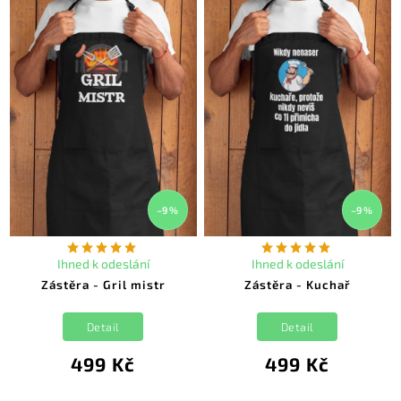
–9 %
–9 %
Ihned k odeslání
Ihned k odeslání
Zástěra - Gril mistr
Zástěra - Kuchař
Detail
Detail
499 Kč
499 Kč