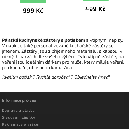
499 Kč
999 Kč
Pánské kuchyňské zástěry s potiskem
a vtipnými nápisy.
V nabídce také personalizované kuchařské zástěry se
jménem. Zástěry jsou z příjemného materiálu, s kapsou, v
různých barvách dle vašeho výběru. Tyto vtipné zástěry na
vaření jsou ideálním dárkem pro muže, který miluje vaření,
pro kuchaře, otce nebo kamaráda.
Kvalitní potisk ? Rychlé doručení ? Objednejte hned!
Informace pro vás
Doprava a platba
Sledování zásilky
Reklamace a vrácení