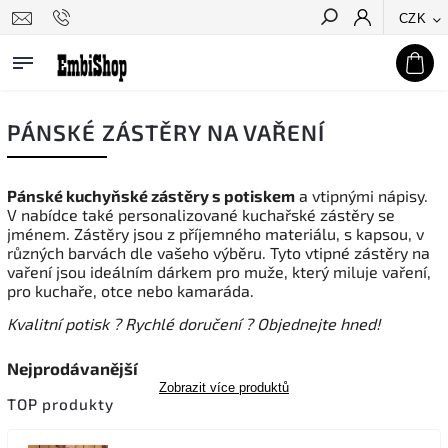
CZK
Hledat
PÁNSKÉ ZÁSTĚRY NA VAŘENÍ
Pánské kuchyňské zástěry s potiskem
a vtipnými nápisy.
V nabídce také personalizované kuchařské zástěry se
jménem. Zástěry jsou z příjemného materiálu, s kapsou, v
různých barvách dle vašeho výběru. Tyto vtipné zástěry na
vaření jsou ideálním dárkem pro muže, který miluje vaření,
pro kuchaře, otce nebo kamaráda.
Kvalitní potisk ? Rychlé doručení ? Objednejte hned!
Nejprodávanější
Zobrazit více produktů
TOP produkty