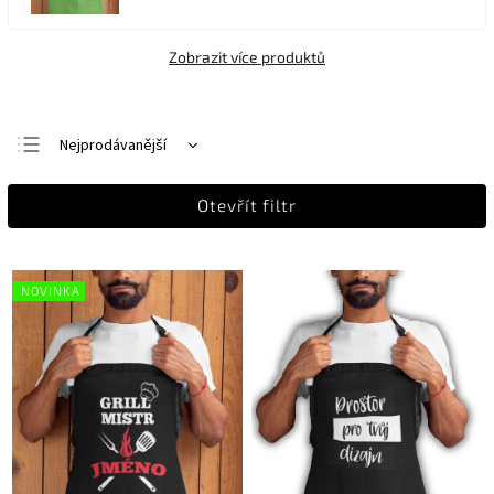
Zobrazit více produktů
Nejprodávanější
Nejlevnější
Otevřít filtr
Nejdražší
Abecedně
NOVINKA