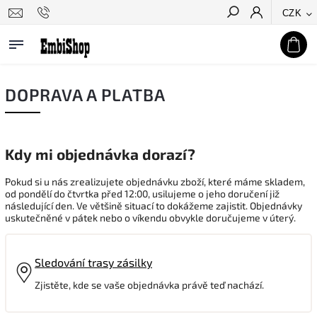
CZK
Hledat
DOPRAVA A PLATBA
Kdy mi objednávka dorazí?
Pokud si u nás zrealizujete objednávku zboží, které máme skladem,
od pondělí do čtvrtka před 12:00, usilujeme o jeho doručení již
následující den. Ve většině situací to dokážeme zajistit. Objednávky
uskutečněné v pátek nebo o víkendu obvykle doručujeme v úterý.
Sledování trasy zásilky
Zjistěte, kde se vaše objednávka právě teď nachází.