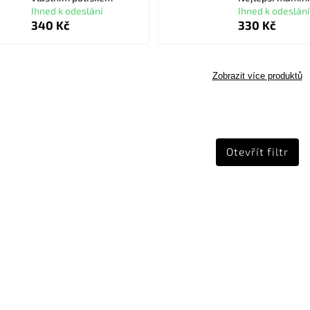
Ihned k odeslání
Ihned k odeslání
340 Kč
330 Kč
Zobrazit více produktů
Otevřít filtr