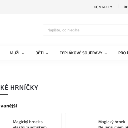
KONTAKTY
RE
MUŽI
DĚTI
TEPLÁKOVÉ SOUPRAVY
PRO 
KÉ HRNÍČKY
vanější
Magický hrnek s
Magický hrnek
vlastním potiskem
Nejlepší mamin