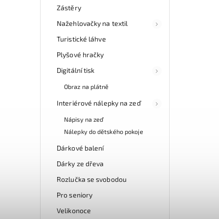
Zástěry
Nažehlovačky na textil
Turistické láhve
Plyšové hračky
Digitální tisk
Obraz na plátně
Interiérové nálepky na zeď
Nápisy na zeď
Nálepky do dětského pokoje
Dárkové balení
Dárky ze dřeva
Rozlučka se svobodou
Pro seniory
Velikonoce