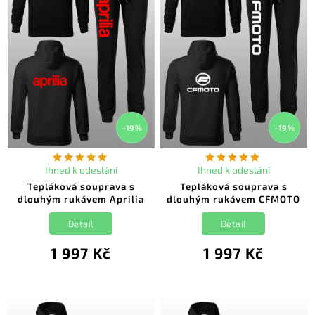
–19 %
–19 %
Ihned k odeslání
Ihned k odeslání
Tepláková souprava s
Tepláková souprava s
dlouhým rukávem Aprilia
dlouhým rukávem CFMOTO
Detail
Detail
1 997 Kč
1 997 Kč