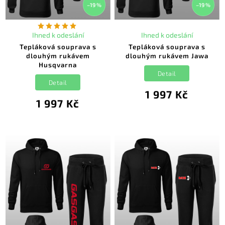
–19 %
–19 %
Ihned k odeslání
Ihned k odeslání
Tepláková souprava s
Tepláková souprava s
dlouhým rukávem
dlouhým rukávem Jawa
Husqvarna
Detail
Detail
1 997 Kč
1 997 Kč