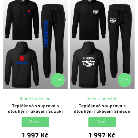
–19 %
–19 %
Ihned k odeslání
Ihned k odeslání
Tepláková souprava s
Tepláková souprava s
dlouhým rukávem Suzuki
dlouhým rukávem Simson
Detail
Detail
1 997 Kč
1 997 Kč