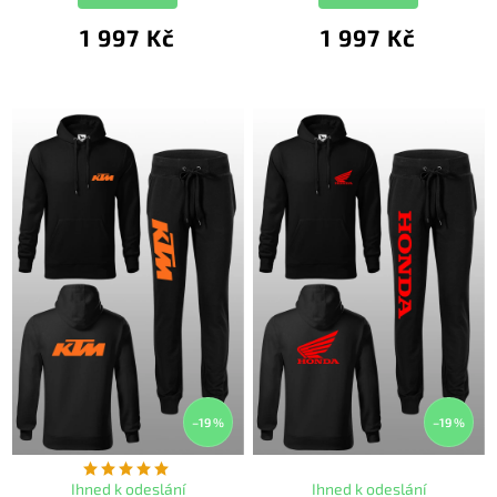
1 997 Kč
1 997 Kč
–19 %
–19 %
Ihned k odeslání
Ihned k odeslání