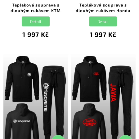
Tepláková souprava s
Tepláková souprava s
dlouhým rukávem KTM
dlouhým rukávem Honda
Detail
Detail
1 997 Kč
1 997 Kč