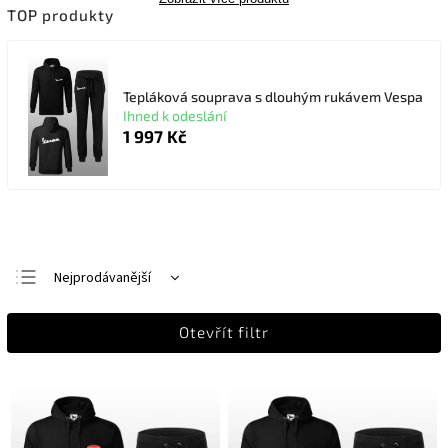
TOP produkty
Tepláková souprava s dlouhým rukávem Vespa
Ihned k odeslání
1 997 Kč
Nejprodávanější
Nejlevnější
Otevřít filtr
Nejdražší
Abecedně