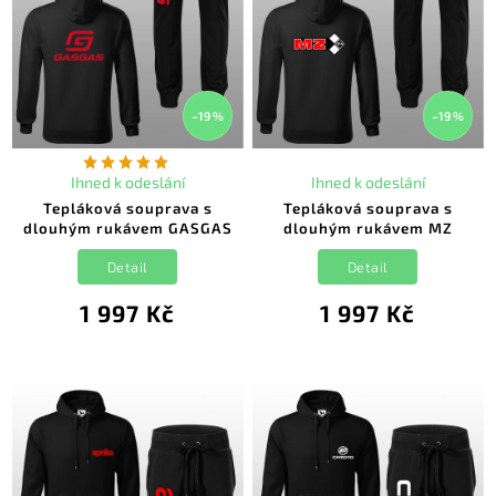
–19 %
–19 %
Ihned k odeslání
Ihned k odeslání
Tepláková souprava s
Tepláková souprava s
dlouhým rukávem GASGAS
dlouhým rukávem MZ
Detail
Detail
1 997 Kč
1 997 Kč