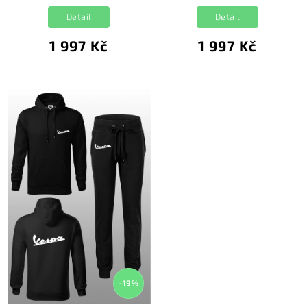
Detail
Detail
1 997 Kč
1 997 Kč
–19 %