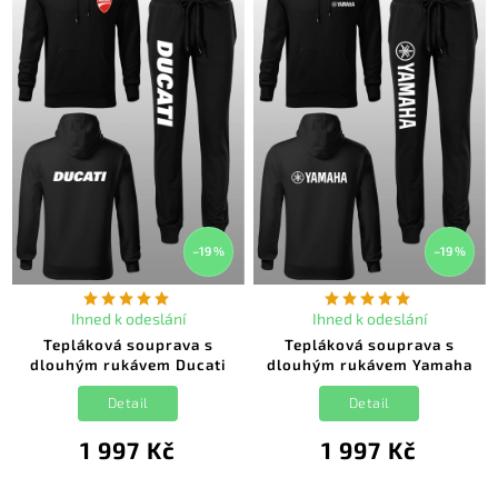
–19 %
–19 %
Ihned k odeslání
Ihned k odeslání
Tepláková souprava s
Tepláková souprava s
dlouhým rukávem Ducati
dlouhým rukávem Yamaha
Detail
Detail
1 997 Kč
1 997 Kč