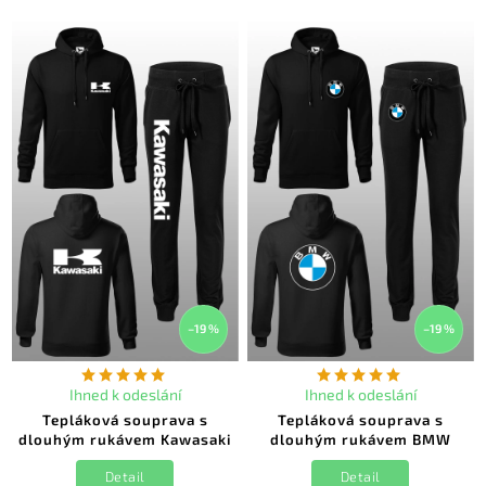
–19 %
–19 %
Ihned k odeslání
Ihned k odeslání
Tepláková souprava s
Tepláková souprava s
dlouhým rukávem Kawasaki
dlouhým rukávem BMW
Detail
Detail