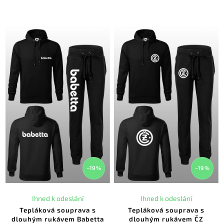
–19 %
–19 %
Ihned k odeslání
Ihned k odeslání
Tepláková souprava s
Tepláková souprava s
dlouhým rukávem Babetta
dlouhým rukávem ČZ