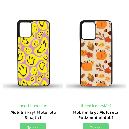
Ihned k odeslání
Ihned k odeslání
Mobilní kryt Motorola
Mobilní kryt Motorola
Smajlíci
Podzimní období
To chci
To chci