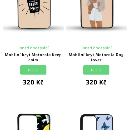
Ihned k odeslání
Ihned k odeslání
Mobilní kryt Motorola Keep
Mobilní kryt Motorola Dog
calm
lover
To chci
To chci
320 Kč
320 Kč