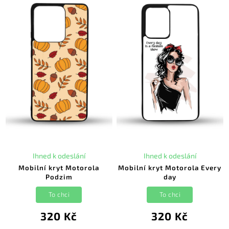
Ihned k odeslání
Ihned k odeslání
Mobilní kryt Motorola
Mobilní kryt Motorola Every
Podzim
day
To chci
To chci
320 Kč
320 Kč