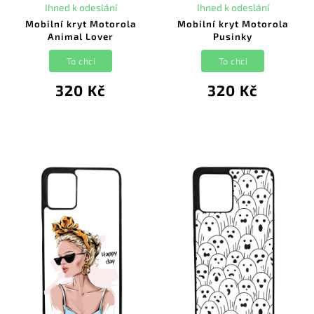
Ihned k odeslání
Ihned k odeslání
Mobilní kryt Motorola
Mobilní kryt Motorola
Animal Lover
Pusinky
To chci
To chci
320 Kč
320 Kč