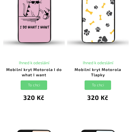
Ihned k odeslání
Ihned k odeslání
Mobilní kryt Motorola I do
Mobilní kryt Motorola
what I want
Tlapky
To chci
To chci
320 Kč
320 Kč