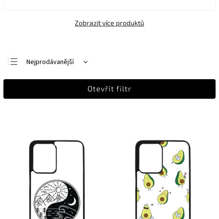
Zobrazit více produktů
Nejprodávanější
Nejlevnější
Otevřít filtr
Nejdražší
Abecedně