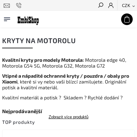
CZK
Hledat
KRYTY NA MOTOROLU
Kvalitní kryty pro modely Motorula:
Motorola edge 40,
Motorola G54 5G, Motorola G32, Motorola G72
Vtipné a nápadité ochranné kryty / pouzdra / obaly pro
Xiaomi
, které si vy nebo vaši blízcí zamilujete. Originální
potisk a kvalitní materiál.
Kvalitní materiál a potisk ? Skladem ? Rychlé dodání ?
Nejprodávanější
Zobrazit více produktů
TOP produkty