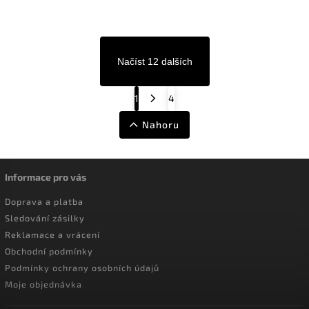
Načíst 12 dalších
1
4
Nahoru
Informace pro vás
Doprava a platba
Sledování zásilky
Reklamace a vrácení
Obchodní podmínky
Podmínky ochrany osobních údajů
Moje objednávka