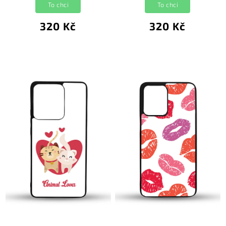
To chci
To chci
320 Kč
320 Kč