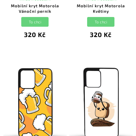
Mobilní kryt Motorola
Mobilní kryt Motorola
Vánoční perník
Květiny
To chci
To chci
320 Kč
320 Kč