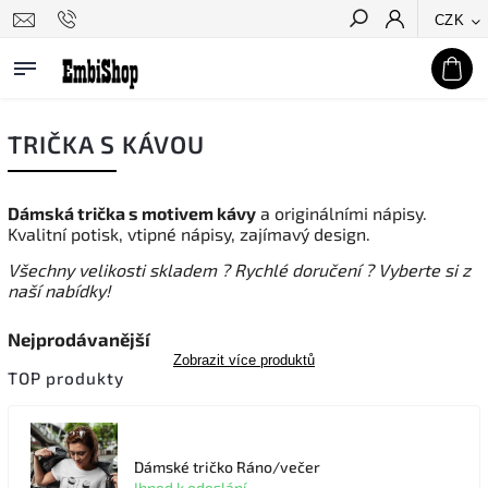
CZK
Hledat
TRIČKA S KÁVOU
Dámská trička s motivem kávy
a originálními nápisy.
Kvalitní potisk, vtipné nápisy, zajímavý design.
Všechny velikosti skladem ? Rychlé doručení ? Vyberte si z
naší nabídky!
Nejprodávanější
Zobrazit více produktů
TOP produkty
Dámské tričko Ráno/večer
Ihned k odeslání