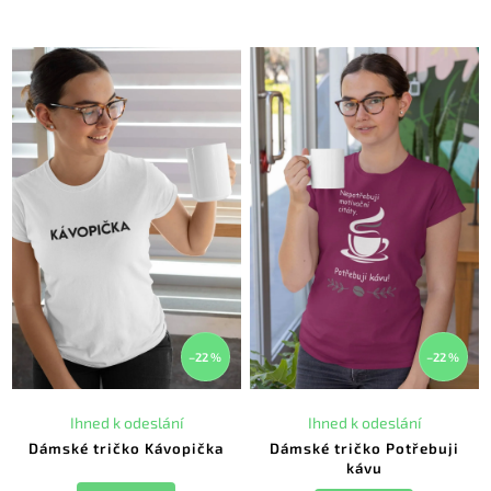
–22 %
–22 %
Ihned k odeslání
Ihned k odeslání
Dámské tričko Kávopička
Dámské tričko Potřebuji
kávu