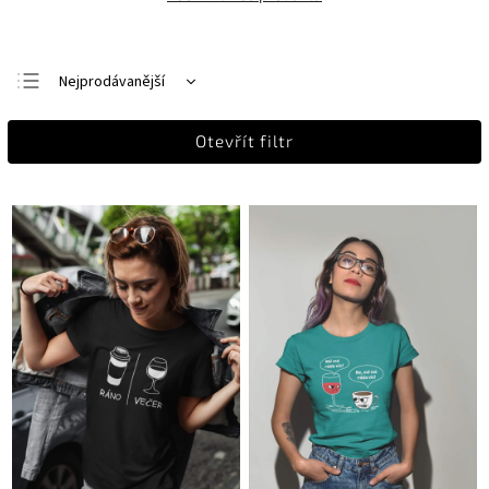
Nejprodávanější
Nejlevnější
Otevřít filtr
Nejdražší
Abecedně