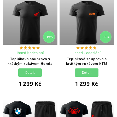
–19 %
–19 %
Ihned k odeslání
Ihned k odeslání
Tepláková souprava s
Tepláková souprava s
krátkým rukávem Honda
krátkým rukávem KTM
Detail
Detail
1 299 Kč
1 299 Kč