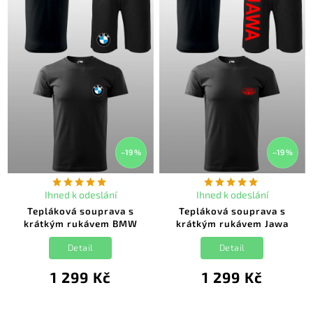
–19 %
–19 %
Ihned k odeslání
Ihned k odeslání
Tepláková souprava s
Tepláková souprava s
krátkým rukávem BMW
krátkým rukávem Jawa
Detail
Detail
1 299 Kč
1 299 Kč