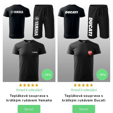
–19 %
–19 %
Ihned k odeslání
Ihned k odeslání
Tepláková souprava s
Tepláková souprava s
krátkým rukávem Yamaha
krátkým rukávem Ducati
Detail
Detail