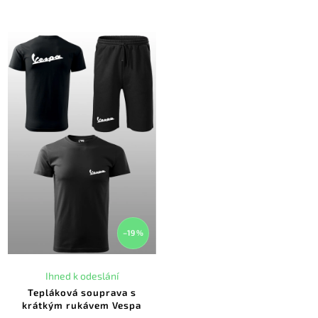
–19 %
Ihned k odeslání
Tepláková souprava s
krátkým rukávem Vespa