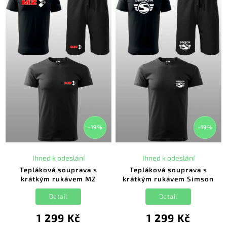
–19 %
–19 %
Ihned k odeslání
Ihned k odeslání
Tepláková souprava s
Tepláková souprava s
krátkým rukávem MZ
krátkým rukávem Simson
Detail
Detail
1 299 Kč
1 299 Kč