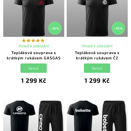
–19 %
–19 %
Ihned k odeslání
Ihned k odeslání
Tepláková souprava s
Tepláková souprava s
krátkým rukávem GASGAS
krátkým rukávem ČZ
Detail
Detail
1 299 Kč
1 299 Kč