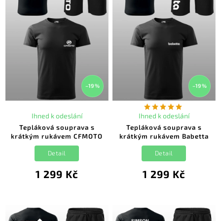
–19 %
–19 %
Ihned k odeslání
Ihned k odeslání
Tepláková souprava s
Tepláková souprava s
krátkým rukávem CFMOTO
krátkým rukávem Babetta
Detail
Detail
1 299 Kč
1 299 Kč