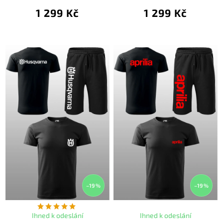
1 299 Kč
1 299 Kč
–19 %
–19 %
Ihned k odeslání
Ihned k odeslání