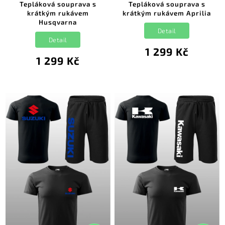
Tepláková souprava s
Tepláková souprava s
krátkým rukávem
krátkým rukávem Aprilia
Husqvarna
Detail
Detail
1 299 Kč
1 299 Kč