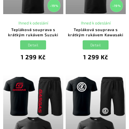
–19 %
–19 %
Ihned k odeslání
Ihned k odeslání
Tepláková souprava s
Tepláková souprava s
krátkým rukávem Suzuki
krátkým rukávem Kawasaki
Detail
Detail
1 299 Kč
1 299 Kč