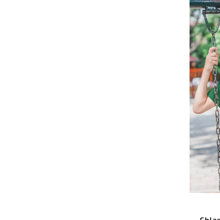
Chlap