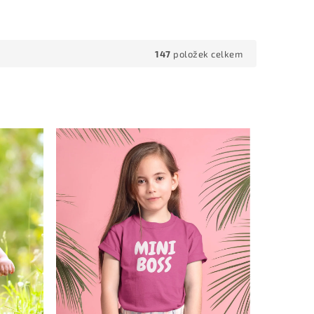
147
položek celkem