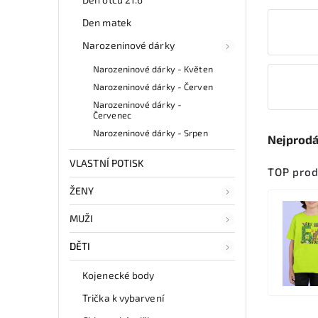
Den matek
Narozeninové dárky
Narozeninové dárky - Květen
Narozeninové dárky - Červen
Narozeninové dárky -
Červenec
Narozeninové dárky - Srpen
Nejprodá
VLASTNÍ POTISK
TOP pro
ŽENY
MUŽI
DĚTI
Kojenecké body
Trička k vybarvení