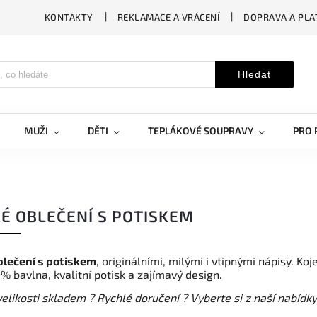
KONTAKTY
REKLAMACE A VRÁCENÍ
DOPRAVA A PLA
Hledat
MUŽI
DĚTI
TEPLÁKOVÉ SOUPRAVY
PRO 
É OBLEČENÍ S POTISKEM
blečení s potiskem
, originálními, milými i vtipnými nápisy. Ko
0% bavlna, kvalitní potisk a zajímavý design.
elikosti skladem ? Rychlé doručení ? Vyberte si z naší nabídky