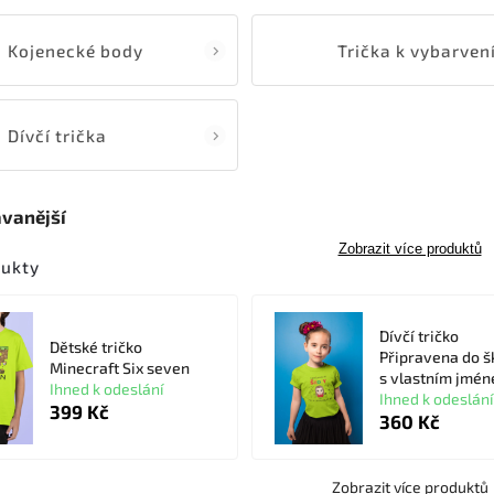
Kojenecké body
Trička k vybarven
Dívčí trička
vanější
Zobrazit více produktů
dukty
Dívčí tričko
Dětské tričko
Připravena do š
Minecraft Six seven
s vlastním jmé
Ihned k odeslání
Ihned k odeslání
399 Kč
360 Kč
Zobrazit více produktů