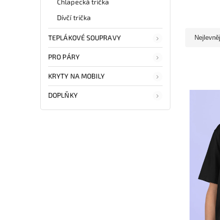
Chlapecká trička
Dívčí trička
TEPLÁKOVÉ SOUPRAVY
Nejlevně
PRO PÁRY
KRYTY NA MOBILY
DOPLŇKY