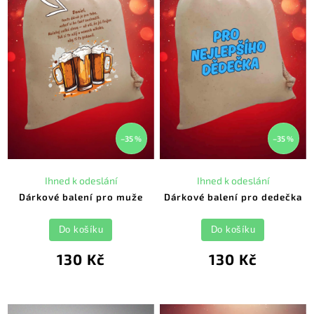
–35 %
–35 %
Ihned k odeslání
Ihned k odeslání
Dárkové balení pro muže
Dárkové balení pro dedečka
Do košíku
Do košíku
130 Kč
130 Kč