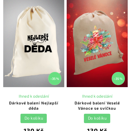
–35 %
–35 %
Ihned k odeslání
Ihned k odeslání
Dárkové balení Nejlepší
Dárkové balení Veselé
děda
Vánoce se svíčkou
Do košíku
Do košíku
130 Kč
130 Kč