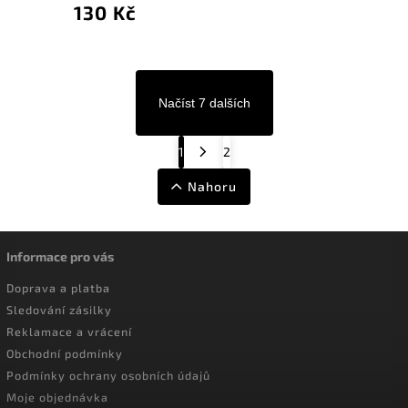
130 Kč
Načíst 7 dalších
1
2
Nahoru
Informace pro vás
Doprava a platba
Sledování zásilky
Reklamace a vrácení
Obchodní podmínky
Podmínky ochrany osobních údajů
Moje objednávka