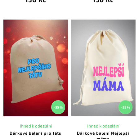
–35 %
–35 %
Ihned k odeslání
Ihned k odeslání
Dárkové balení pro tátu
Dárkové balení Nejlepší
máma