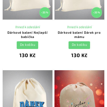
–35 %
–35 %
Ihned k odeslání
Ihned k odeslání
Dárkové balení Nejlepší
Dárkové balení Dárek pro
babička
mámu
Do košíku
Do košíku
130 Kč
130 Kč