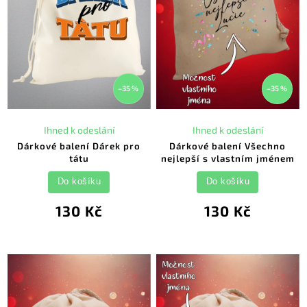
–35 %
–35 %
Ihned k odeslání
Ihned k odeslání
Dárkové balení Dárek pro
Dárkové balení Všechno
tátu
nejlepší s vlastním jménem
Do košíku
Do košíku
130 Kč
130 Kč