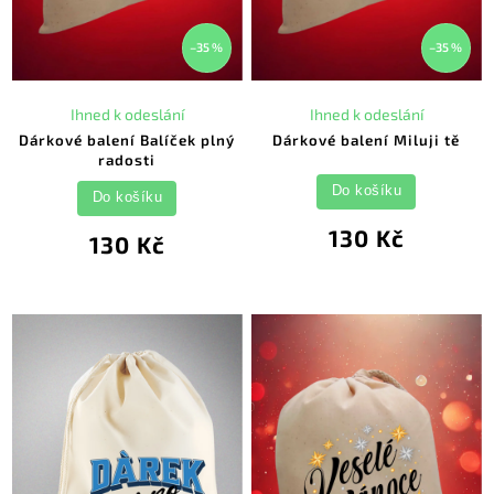
–35 %
–35 %
Ihned k odeslání
Ihned k odeslání
Dárkové balení Balíček plný
Dárkové balení Miluji tě
radosti
Do košíku
Do košíku
130 Kč
130 Kč