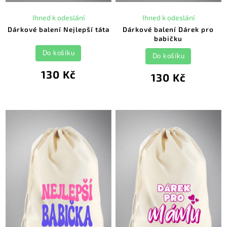
Ihned k odeslání
Ihned k odeslání
Dárkové balení Nejlepší táta
Dárkové balení Dárek pro
babičku
Do košíku
Do košíku
130 Kč
130 Kč