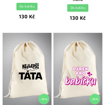
Do košíku
Do košíku
130 Kč
130 Kč
–35 %
–35 %