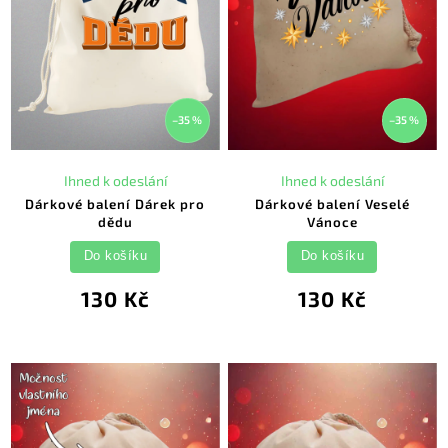
–35 %
–35 %
Ihned k odeslání
Ihned k odeslání
Dárkové balení Dárek pro
Dárkové balení Veselé
dědu
Vánoce
Do košíku
Do košíku
130 Kč
130 Kč