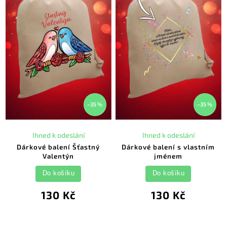
–35 %
–35 %
Ihned k odeslání
Ihned k odeslání
Dárkové balení Šťastný
Dárkové balení s vlastním
Valentýn
jménem
Do košíku
Do košíku
130 Kč
130 Kč