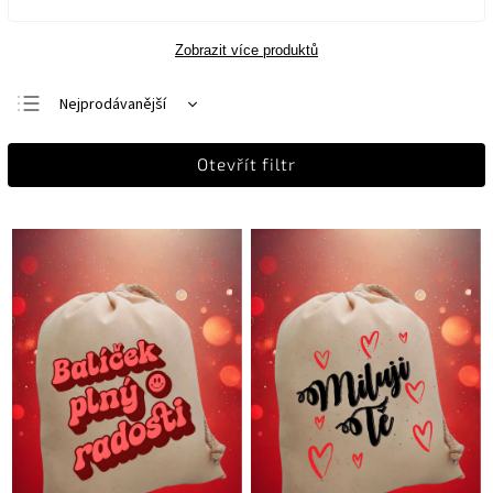
Zobrazit více produktů
Nejprodávanější
Nejlevnější
Otevřít filtr
Nejdražší
Abecedně