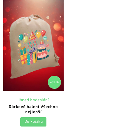
–35 %
Ihned k odeslání
Dárkové balení Všechno
nejlepší
Do košíku