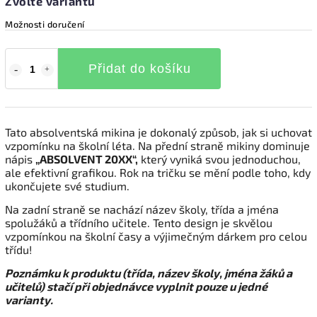
Zvolte variantu
Možnosti doručení
Přidat do košíku
Tato absolventská mikina je dokonalý způsob, jak si uchovat
vzpomínku na školní léta. Na přední straně mikiny dominuje
nápis
„ABSOLVENT 20XX“,
který vyniká svou jednoduchou,
ale efektivní grafikou. Rok na tričku se mění podle toho, kdy
ukončujete své studium.
Na zadní straně se nachází název školy, třída a jména
spolužáků a třídního učitele. Tento design je skvělou
vzpomínkou na školní časy a výjimečným dárkem pro celou
třídu!
Poznámku k produktu (třída, název školy, jména žáků a
učitelů) stačí při objednávce vyplnit pouze u jedné
varianty.