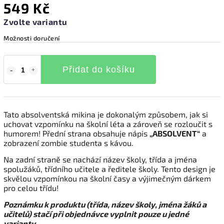
549 Kč
Zvolte variantu
Možnosti doručení
Přidat do košíku
Tato absolventská mikina je dokonalým způsobem, jak si
uchovat vzpomínku na školní léta a zároveň se rozloučit s
humorem! Přední strana obsahuje nápis
„ABSOLVENT“
a
zobrazení zombie studenta s kávou.
Na zadní straně se nachází název školy, třída a jména
spolužáků, třídního učitele a ředitele školy. Tento design je
skvělou vzpomínkou na školní časy a výjimečným dárkem
pro celou třídu!
Poznámku k produktu (třída, název školy, jména žáků a
učitelů) stačí při objednávce vyplnit pouze u jedné
varianty.