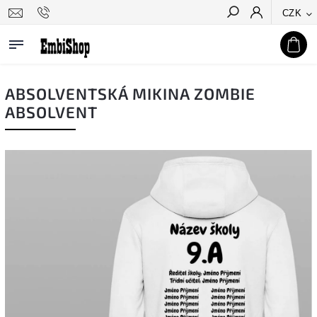
CZK
Hledat
ABSOLVENTSKÁ MIKINA ZOMBIE
ABSOLVENT