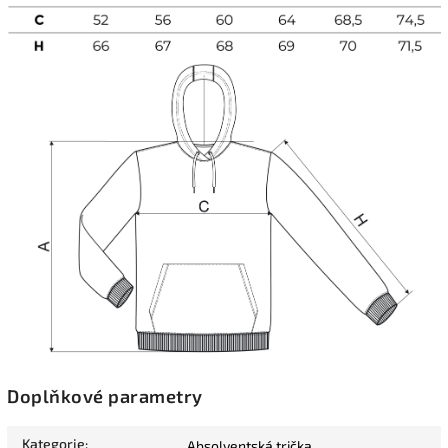
Doplňkové parametry
Kategorie
:
Absolventská trička