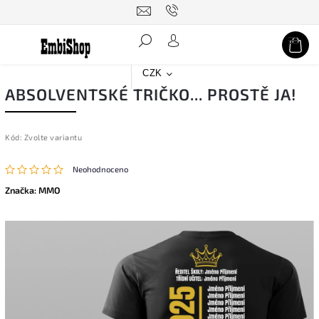
Hledat
CZK
ABSOLVENTSKÉ TRIČKO... PROSTĚ JA!
Kód:
Zvolte variantu
Neohodnoceno
Značka:
MMO