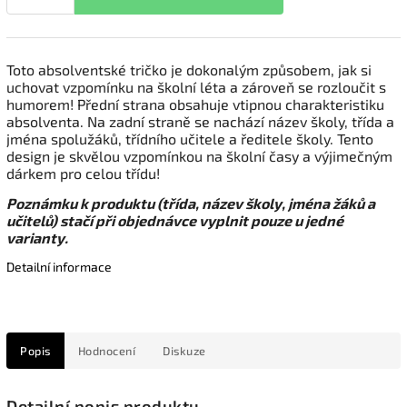
Toto absolventské tričko je dokonalým způsobem, jak si
uchovat vzpomínku na školní léta a zároveň se rozloučit s
humorem! Přední strana obsahuje vtipnou charakteristiku
absolventa. Na zadní straně se nachází název školy, třída a
jména spolužáků, třídního učitele a ředitele školy. Tento
design je skvělou vzpomínkou na školní časy a výjimečným
dárkem pro celou třídu!
Poznámku k produktu (třída, název školy, jména žáků a
učitelů) stačí při objednávce vyplnit pouze u jedné
varianty.
Detailní informace
Popis
Hodnocení
Diskuze
Detailní popis produktu