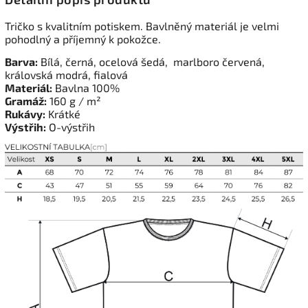
Tričko s kvalitním potiskem. Bavlněný materiál je velmi
pohodlný a příjemný k pokožce.
Barva:
Bílá, černá, ocelová šedá, marlboro červená,
královská modrá, fialová
Materiál:
Bavlna 100%
Gramáž:
160 g / m²
Rukávy:
Krátké
Výstřih:
O-výstřih