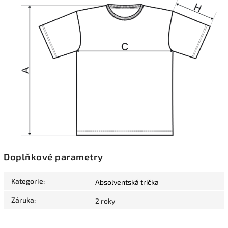
Doplňkové parametry
Kategorie
:
Absolventská trička
Záruka
:
2 roky