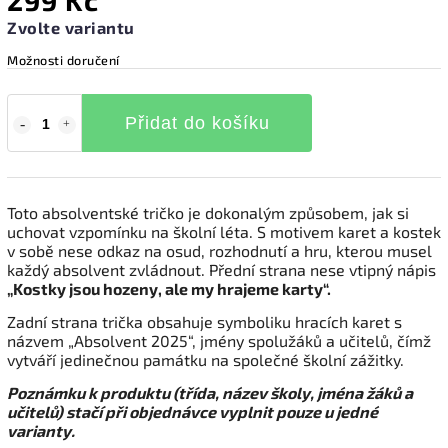
299 Kč
Zvolte variantu
Možnosti doručení
Přidat do košíku
Toto absolventské tričko je dokonalým způsobem, jak si
uchovat vzpomínku na školní léta. S motivem karet a kostek
v sobě nese odkaz na osud, rozhodnutí a hru, kterou musel
každý absolvent zvládnout. Přední strana nese vtipný nápis
„Kostky jsou hozeny, ale my hrajeme karty“.
Zadní strana trička obsahuje symboliku hracích karet s
názvem „Absolvent 2025“, jmény spolužáků a učitelů, čímž
vytváří jedinečnou památku na společné školní zážitky.
Poznámku k produktu (třída, název školy, jména žáků a
učitelů) stačí při objednávce vyplnit pouze u jedné
varianty.