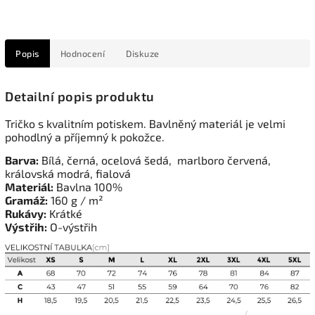
Popis
Hodnocení
Diskuze
Detailní popis produktu
Tričko s kvalitním potiskem. Bavlněný materiál je velmi
pohodlný a příjemný k pokožce.
Barva:
Bílá, černá, ocelová šedá, marlboro červená,
královská modrá, fialová
Materiál:
Bavlna 100%
Gramáž:
160 g / m²
Rukávy:
Krátké
Výstřih:
O-výstřih