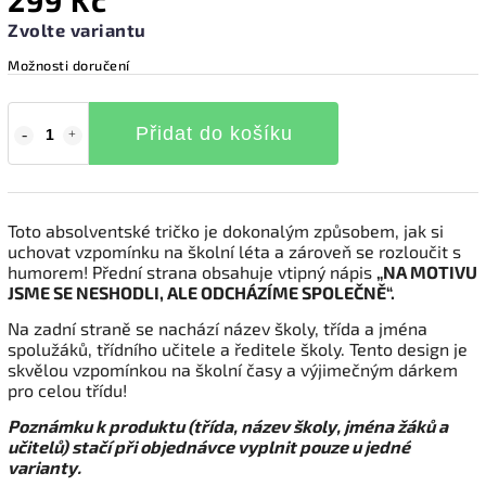
299 Kč
Zvolte variantu
Možnosti doručení
Přidat do košíku
Toto absolventské tričko je dokonalým způsobem, jak si
uchovat vzpomínku na školní léta a zároveň se rozloučit s
humorem! Přední strana obsahuje vtipný nápis
„NA MOTIVU
JSME SE NESHODLI, ALE ODCHÁZÍME SPOLEČNĚ“.
Na zadní straně se nachází název školy, třída a jména
spolužáků, třídního učitele a ředitele školy. Tento design je
skvělou vzpomínkou na školní časy a výjimečným dárkem
pro celou třídu!
Poznámku k produktu (třída, název školy, jména žáků a
učitelů) stačí při objednávce vyplnit pouze u jedné
varianty.