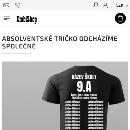
CZK
Hledat
ABSOLVENTSKÉ TRIČKO ODCHÁZÍME
SPOLEČNĚ