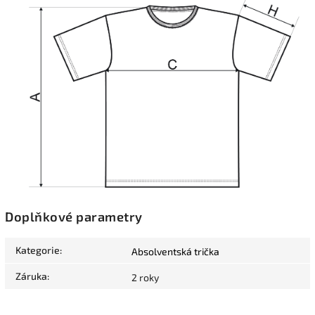
Doplňkové parametry
Kategorie
:
Absolventská trička
Záruka
:
2 roky