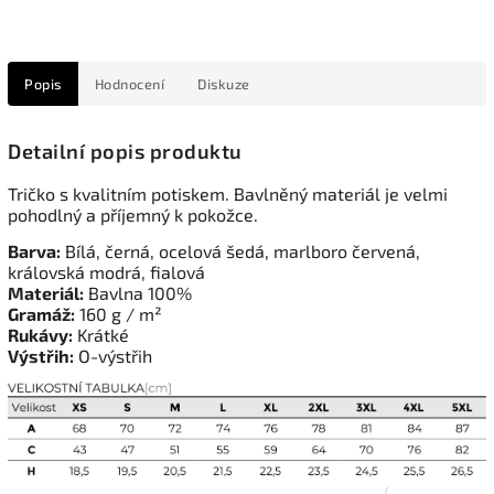
Popis
Hodnocení
Diskuze
Detailní popis produktu
Tričko s kvalitním potiskem. Bavlněný materiál je velmi
pohodlný a příjemný k pokožce.
Barva:
Bílá, černá, ocelová šedá, marlboro červená,
královská modrá, fialová
Materiál:
Bavlna 100%
Gramáž:
160 g / m²
Rukávy:
Krátké
Výstřih:
O-výstřih