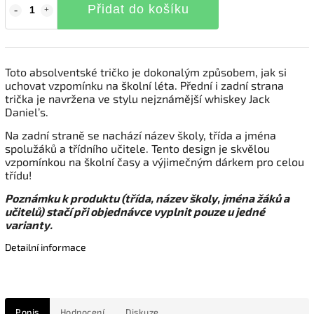
Přidat do košíku
Toto absolventské tričko je dokonalým způsobem, jak si
uchovat vzpomínku na školní léta. Přední i zadní strana
trička je navržena ve stylu nejznámější whiskey Jack
Daniel’s.
Na zadní straně se nachází název školy, třída a jména
spolužáků a třídního učitele. Tento design je skvělou
vzpomínkou na školní časy a výjimečným dárkem pro celou
třídu!
Poznámku k produktu (třída, název školy, jména žáků a
učitelů) stačí při objednávce vyplnit pouze u jedné
varianty.
Detailní informace
Popis
Hodnocení
Diskuze