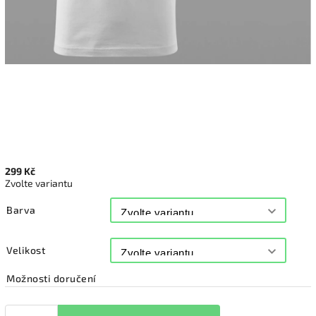
299 Kč
Zvolte variantu
Barva
Velikost
Možnosti doručení