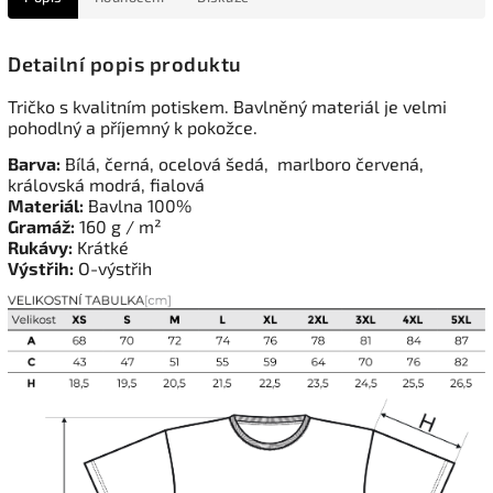
Detailní popis produktu
Tričko s kvalitním potiskem. Bavlněný materiál je velmi
pohodlný a příjemný k pokožce.
Barva:
Bílá, černá, ocelová šedá, marlboro červená,
královská modrá, fialová
Materiál:
Bavlna 100%
Gramáž:
160 g / m²
Rukávy:
Krátké
Výstřih:
O-výstřih