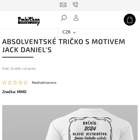
Hledat
CZK
ABSOLVENTSKÉ TRIČKO S MOTIVEM
JACK DANIEL'S
Kód:
Zvolte variantu
Neohodnoceno
Značka:
MMO