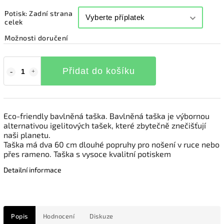
Potisk: Zadní strana
celek
Možnosti doručení
Přidat do košíku
Eco-friendly bavlněná taška. Bavlněná taška je výbornou
alternativou igelitových tašek, které zbytečně znečišťují
naši planetu.
Taška má dva 60 cm dlouhé popruhy pro nošení v ruce nebo
přes rameno. Taška s vysoce kvalitní potiskem
Detailní informace
Popis
Hodnocení
Diskuze