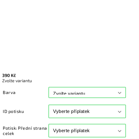
390 Kč
Zvolte variantu
Barva
ID potisku
Potisk: Přední strana
celek