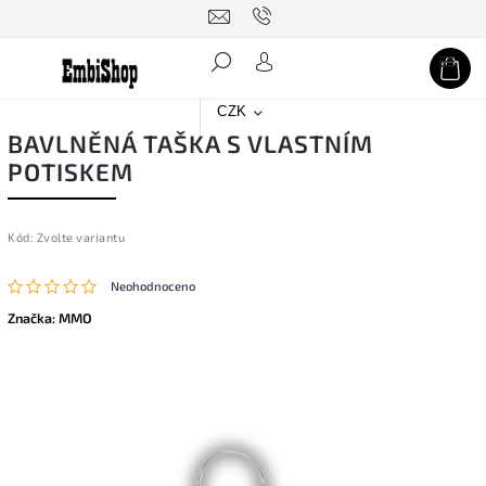
Hledat
CZK
BAVLNĚNÁ TAŠKA S VLASTNÍM
POTISKEM
Kód:
Zvolte variantu
Neohodnoceno
Značka:
MMO