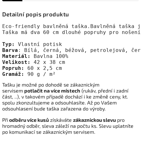
Detailní popis produktu
Eco-friendly bavlněná taška.Bavlněná taška j
Taška má dva 60 cm dlouhé popruhy pro nošení
Typ:
Barva
Materiál:
Velikost:
Popruh:
Gramáž:
 90 g / m²
Tašku je možné po dohodě se zákaznickým
servisem
potlačit na více místech
(rukáv, přední i zadní
část, ..), v takovém případě dochází i ke změně ceny, kt.
spolu zkonzultujeme a odsouhlasíte. Až po Vašem
odsouhlasení bude taška zařazena do výroby.
Při
odběru více kusů
získáváte
zákaznickou slevu
pro
hromadný odběr, sleva záleží na počtu ks. Slevu uplatníte
po komunikací se zákaznickým servisem.