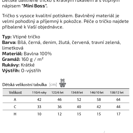
nápisem
"Mini Boss".
Tričko s vysoce kvalitní potiskem. Bavlněný materiál je
velmi pohodlný a příjemný k pokožce. Péče o tričko najdete
přibalené k Vaší objednávce.
Typ:
Vtipné tričko
Barva:
Bílá, černá, denim, žlutá, červená, travní zelená,
limetková
Materiál:
Bavlna 100%
Gramáž:
160 g / m²
Rukávy:
Krátké
Výstřih:
O-výstřih