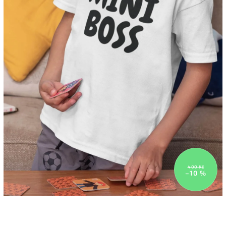
400 Kč
–10 %