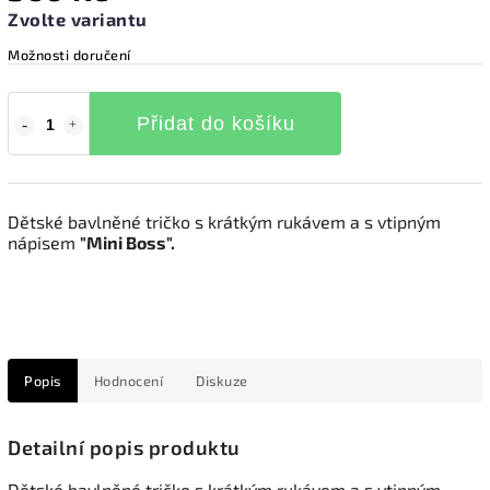
Zvolte variantu
Možnosti doručení
Přidat do košíku
Dětské bavlněné tričko s krátkým rukávem a s vtipným
nápisem
"Mini Boss".
Popis
Hodnocení
Diskuze
Detailní popis produktu
Dětské bavlněné tričko s krátkým rukávem a s vtipným