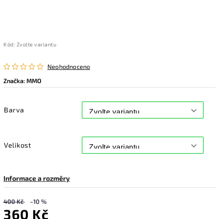
Kód:
Zvolte variantu
Neohodnoceno
Značka:
MMO
Barva
Velikost
Informace a rozměry
400 Kč
–10 %
360 Kč