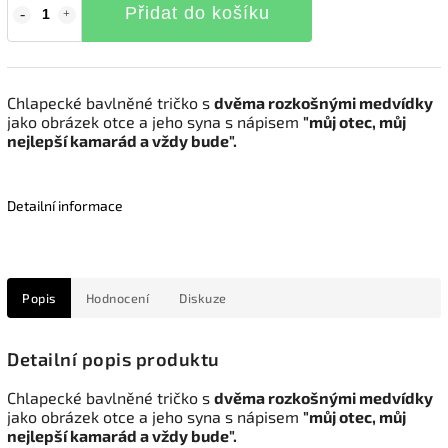
Přidat do košíku
Chlapecké bavlněné tričko s
dvěma rozkošnými medvídky
jako obrázek otce a jeho syna s nápisem
"můj otec, můj
nejlepší kamarád a vždy bude".
Detailní informace
Popis
Hodnocení
Diskuze
Detailní popis produktu
Chlapecké bavlněné tričko s
dvěma rozkošnými medvídky
jako obrázek otce a jeho syna s nápisem
"můj otec, můj
nejlepší kamarád a vždy bude".