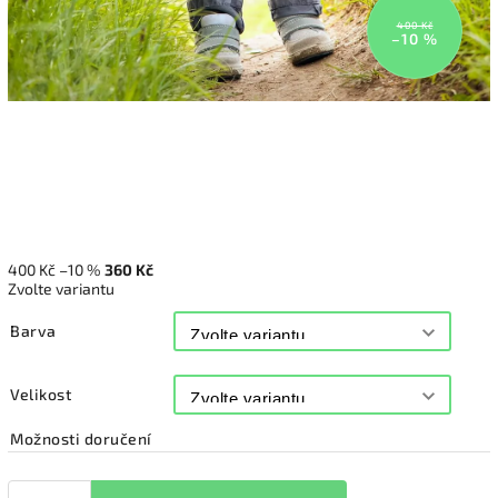
400 Kč
–10 %
400 Kč
–10 %
360 Kč
Zvolte variantu
Barva
Velikost
Možnosti doručení