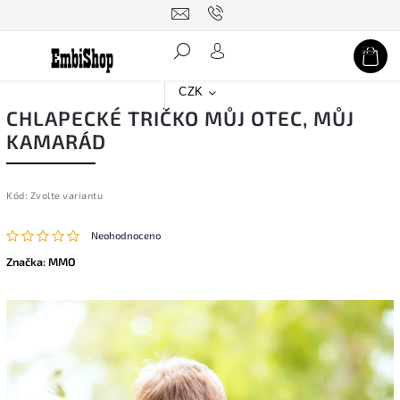
Hledat
CZK
CHLAPECKÉ TRIČKO MŮJ OTEC, MŮJ
KAMARÁD
Kód:
Zvolte variantu
Neohodnoceno
Značka:
MMO