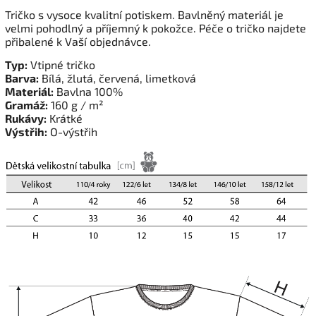
Tričko s vysoce kvalitní potiskem. Bavlněný materiál je
velmi pohodlný a příjemný k pokožce. Péče o tričko najdete
přibalené k Vaší objednávce.
Typ:
Vtipné tričko
Barva:
Bílá, žlutá, červená, limetková
Materiál:
Bavlna 100%
Gramáž:
160 g / m²
Rukávy:
Krátké
Výstřih:
O-výstřih