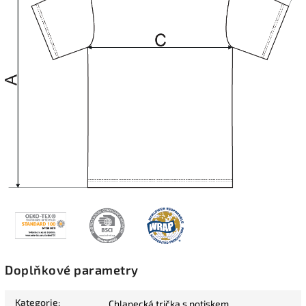
Doplňkové parametry
Kategorie
:
Chlapecká trička s potiskem