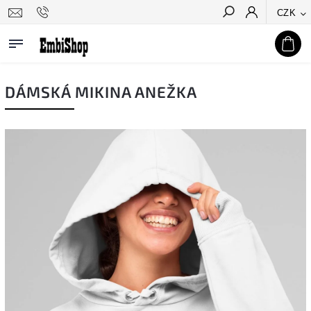
CZK
Hledat
DÁMSKÁ MIKINA ANEŽKA