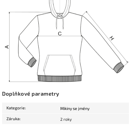
Doplňkové parametry
Kategorie
:
Mikiny se jmény
Záruka
:
2 roky