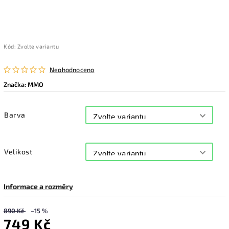
Kód:
Zvolte variantu
Neohodnoceno
Značka:
MMO
Barva
Velikost
Informace a rozměry
890 Kč
–15 %
749 Kč