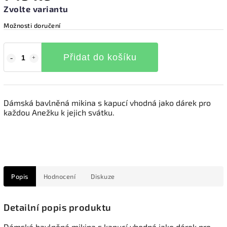
Zvolte variantu
Možnosti doručení
Přidat do košíku
Dámská bavlněná mikina s kapucí vhodná jako dárek pro
každou Anežku k jejich svátku.
Popis
Hodnocení
Diskuze
Detailní popis produktu
Dámská bavlněná mikina s kapucí vhodná jako dárek pro