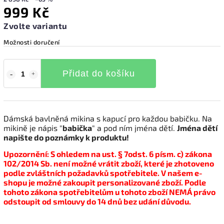
999 Kč
Zvolte variantu
Možnosti doručení
Přidat do košíku
Dámská bavlněná mikina s kapucí pro každou babičku. Na
mikině je nápis "
babička
" a pod ním jména dětí.
Jména dětí
napište do poznámky k produktu!
Upozornění: S ohledem na ust. § 7odst. 6 písm. c) zákona
102/2014 Sb. není možné vrátit zboží, které je zhotoveno
podle zvláštních požadavků spotřebitele. V našem e-
shopu je možné zakoupit personalizované zboží. Podle
tohoto zákona spotřebitelům u tohoto zboží NEMÁ právo
odstoupit od smlouvy do 14 dnů bez udání důvodu.