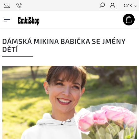
CZK
Hledat
DÁMSKÁ MIKINA BABIČKA SE JMÉNY
DĚTÍ