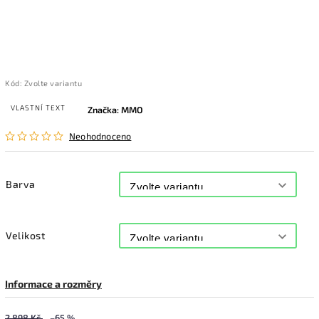
Kód:
Zvolte variantu
VLASTNÍ TEXT
Značka:
MMO
Neohodnoceno
Barva
Velikost
Informace a rozměry
2 898 Kč
–65 %