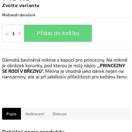
Zvolte variantu
Možnosti doručení
Přidat do košíku
Dámská bavlněná mikina s kapucí pro princezny. Na mikině
je obrázek korunky, pod kterou je milý nápis:
,,PRINCEZNY
SE RODÍ V BŘEZNU".
Mikina je vhodná jako dárek nejen na
narozeniny, ale ai při jakékoliv příležitosti pro každou ženu.
Popis
Hodnocení
Diskuze
Detailní popis produktu