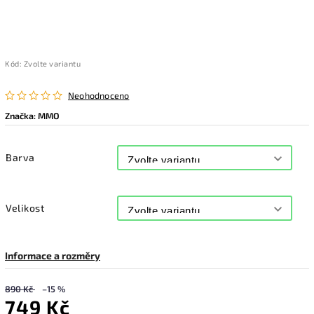
Kód:
Zvolte variantu
Neohodnoceno
Značka:
MMO
Barva
Velikost
Informace a rozměry
890 Kč
–15 %
749 Kč