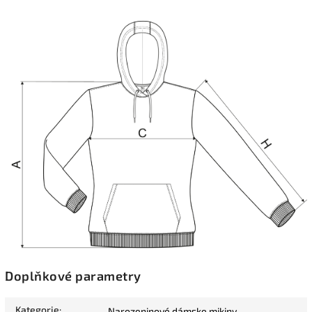
Doplňkové parametry
Kategorie
:
Narozeninové dámske mikiny