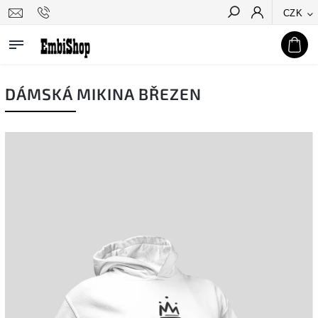
CZK
Hledat
DÁMSKÁ MIKINA BŘEZEN