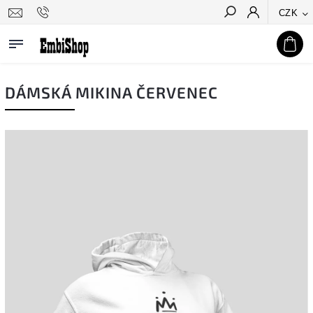
CZK
Hledat
DÁMSKÁ MIKINA ČERVENEC