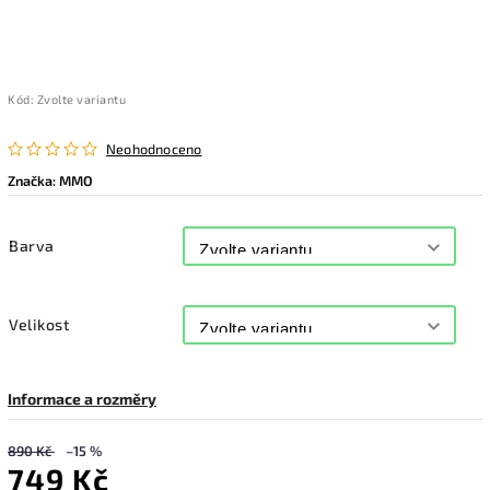
Kód:
Zvolte variantu
Neohodnoceno
Značka:
MMO
Barva
Velikost
Informace a rozměry
890 Kč
–15 %
749 Kč