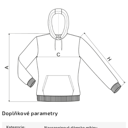
Doplňkové parametry
Kategorie
:
Narozeninové dámske mikiny