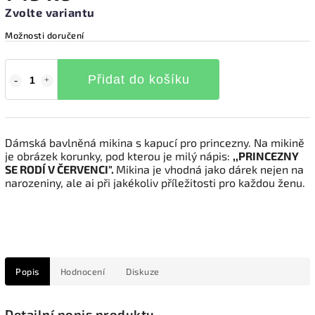
Zvolte variantu
Možnosti doručení
Přidat do košíku
Dámská bavlněná mikina s kapucí pro princezny. Na mikině
je obrázek korunky, pod kterou je milý nápis:
,,PRINCEZNY
SE RODÍ V ČERVENCI".
Mikina je vhodná jako dárek nejen na
narozeniny, ale ai při jakékoliv příležitosti pro každou ženu.
Popis
Hodnocení
Diskuze
Detailní popis produktu