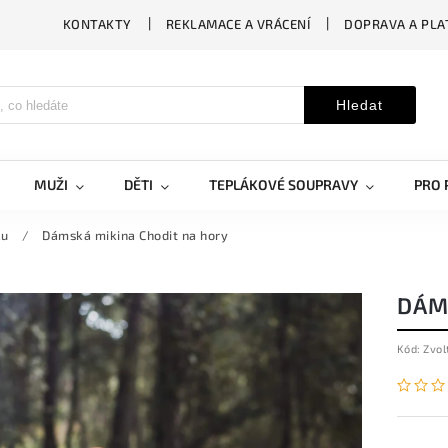
KONTAKTY
REKLAMACE A VRÁCENÍ
DOPRAVA A PLA
Hledat
MUŽI
DĚTI
TEPLÁKOVÉ SOUPRAVY
PRO 
ku
/
Dámská mikina Chodit na hory
DÁM
Kód:
Zvol