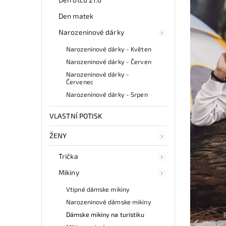
Den matek
Narozeninové dárky
Narozeninové dárky - Květen
Narozeninové dárky - Červen
Narozeninové dárky -
Červenec
Narozeninové dárky - Srpen
VLASTNÍ POTISK
ŽENY
Trička
Mikiny
Vtipné dámske mikiny
Narozeninové dámske mikiny
Dámske mikiny na turistiku