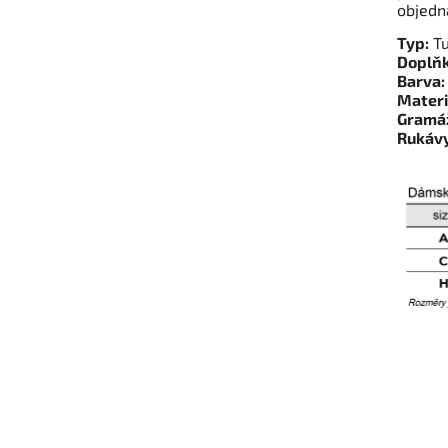
objedn
Typ:
Tu
Doplňk
Barva:
Materi
Gramá
Rukávy