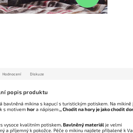
Hodnocení
Diskuze
lní popis produktu
 bavlněná mikina s kapucí s turistickým potiskem. Na mikině 
k s motivem
hor
a nápisem:
,, Chodit na hory je jako chodit d
 s vysoce kvalitním potiskem
. Bavlněný materiál
je velmi
ný a příjemný k pokožce. Péče o mikinu najdete přibalené k Va