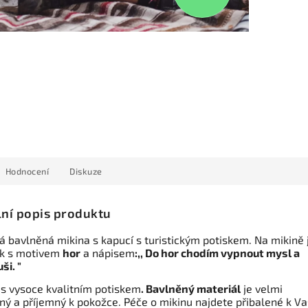
Hodnocení
Diskuze
lní popis produktu
 bavlněná mikina s kapucí s turistickým potiskem. Na mikině 
k s motivem
hor
a nápisem
:,, Do hor chodím vypnout mysl a
ši. "
 s vysoce kvalitním potiskem
. Bavlněný materiál
je velmi
ný a příjemný k pokožce. Péče o mikinu najdete přibalené k Va