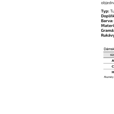
objedn
Typ:
Tu
Doplňk
Barva:
Materi
Gramá
Rukávy