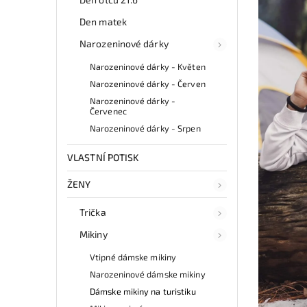
Den matek
Narozeninové dárky
Narozeninové dárky - Květen
Narozeninové dárky - Červen
Narozeninové dárky -
Červenec
Narozeninové dárky - Srpen
VLASTNÍ POTISK
ŽENY
Trička
Mikiny
Vtipné dámske mikiny
Narozeninové dámske mikiny
Dámske mikiny na turistiku