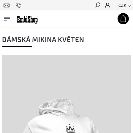
CZK
Hledat
DÁMSKÁ MIKINA KVĚTEN