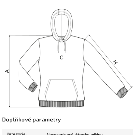
Doplňkové parametry
Kategorie
:
Narozeninové dámske mikiny