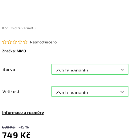
Kód:
Zvolte variantu
Neohodnoceno
Značka:
MMO
Barva
Velikost
Informace a rozměry
890 Kč
–15 %
749 Kč