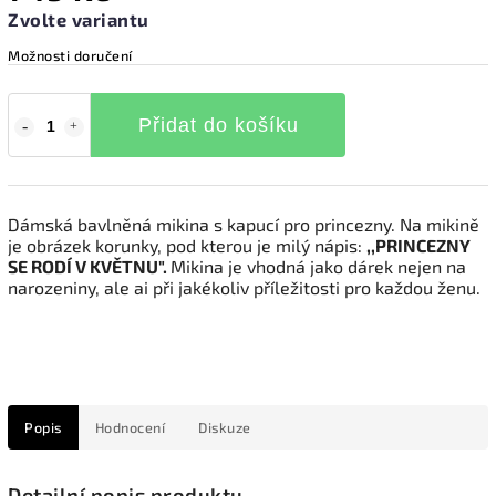
Zvolte variantu
Možnosti doručení
Přidat do košíku
Dámská bavlněná mikina s kapucí pro princezny. Na mikině
je obrázek korunky, pod kterou je milý nápis:
,,PRINCEZNY
SE RODÍ V KVĚTNU".
Mikina je vhodná jako dárek nejen na
narozeniny, ale ai při jakékoliv příležitosti pro každou ženu.
Popis
Hodnocení
Diskuze
Detailní popis produktu