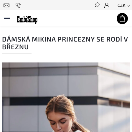
CZK
Hledat
DÁMSKÁ MIKINA PRINCEZNY SE RODÍ V
BŘEZNU