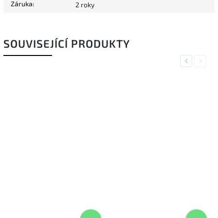
Záruka
:
2 roky
SOUVISEJÍCÍ PRODUKTY
Previous
Next