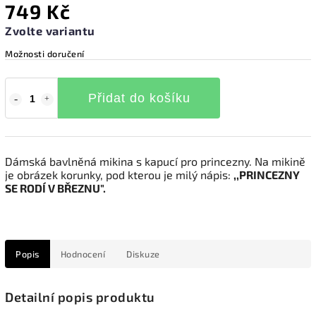
749 Kč
Zvolte variantu
Možnosti doručení
Přidat do košíku
Dámská bavlněná mikina s kapucí pro princezny. Na mikině
je obrázek korunky, pod kterou je milý nápis:
,,PRINCEZNY
SE RODÍ V BŘEZNU".
Popis
Hodnocení
Diskuze
Detailní popis produktu