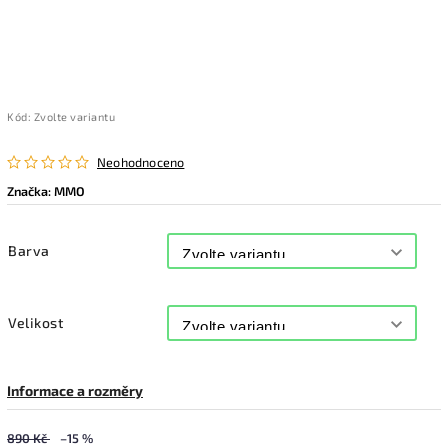
Kód:
Zvolte variantu
Neohodnoceno
Značka:
MMO
Barva
Velikost
Informace a rozměry
890 Kč
–15 %