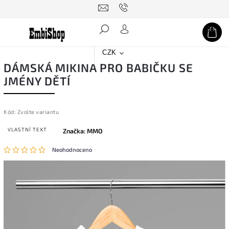
Hledat
CZK
DÁMSKÁ MIKINA PRO BABIČKU SE
JMÉNY DĚTÍ
Kód:
Zvolte variantu
VLASTNÍ TEXT
Značka:
MMO
Neohodnoceno