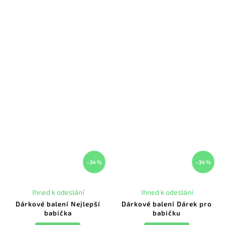
–34 %
–34 %
Ihned k odeslání
Ihned k odeslání
Dárkové balení Nejlepší
Dárkové balení Dárek pro
babička
babičku