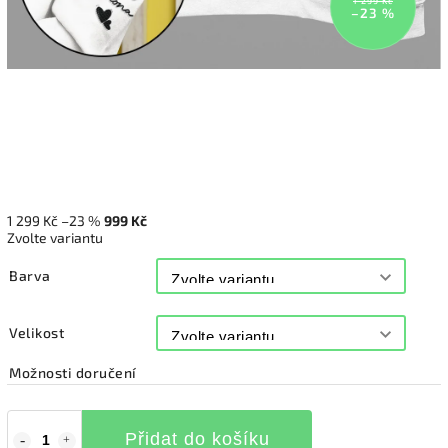
1 299 Kč
–23 %
1 299 Kč
–23 %
999 Kč
Zvolte variantu
Barva
Velikost
Možnosti doručení
Přidat do košíku