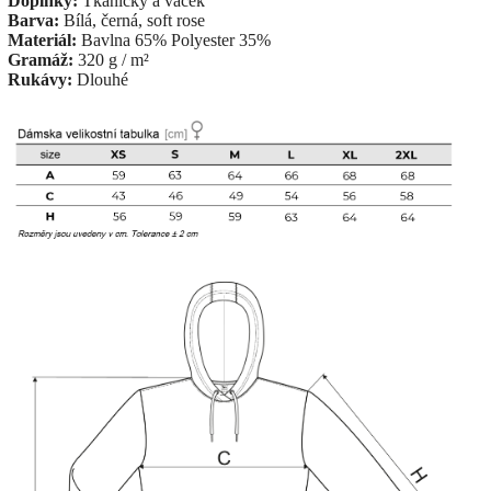
Doplňky:
Tkaničky a váček
Barva:
Bílá, černá, soft rose
Materiál:
Bavlna 65% Polyester 35%
Gramáž:
320 g / m²
Rukávy:
Dlouhé