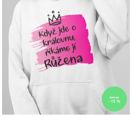
890 Kč
–15 %