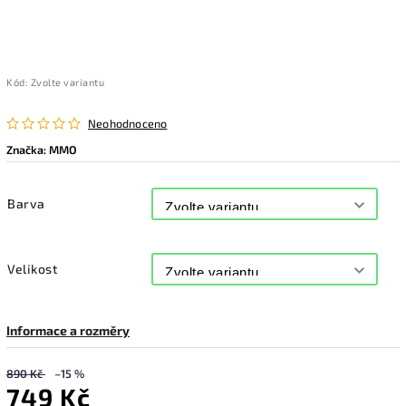
Kód:
Zvolte variantu
Neohodnoceno
Značka:
MMO
Barva
Velikost
Informace a rozměry
890 Kč
–15 %
749 Kč