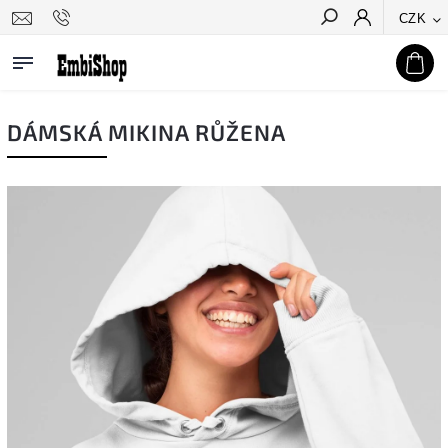
CZK
Hledat
DÁMSKÁ MIKINA RŮŽENA