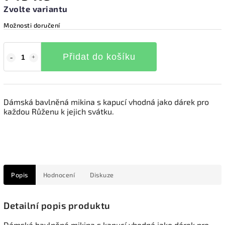
Zvolte variantu
Možnosti doručení
Přidat do košíku
Dámská bavlněná mikina s kapucí vhodná jako dárek pro
každou Růženu k jejich svátku.
Popis
Hodnocení
Diskuze
Detailní popis produktu
Dámská bavlněná mikina s kapucí vhodná jako dárek pro