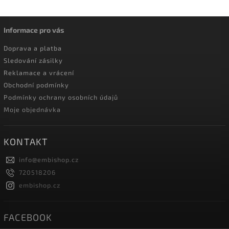
Informace pro vás
Doprava a platba
Sledování zásilky
Reklamace a vrácení
Obchodní podmínky
Podmínky ochrany osobních údajů
Moje objednávka
KONTAKT
info
@
embishop.cz
720518206
embishop.cz
FACEBOOK