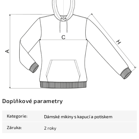
Doplňkové parametry
Kategorie
:
Dámské mikiny s kapucí a potiskem
Záruka
:
2 roky