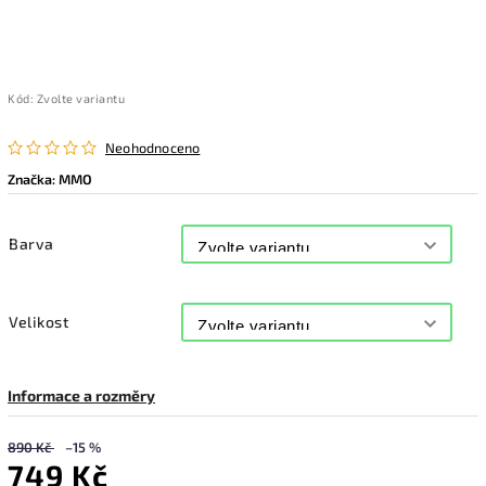
Kód:
Zvolte variantu
Neohodnoceno
Značka:
MMO
Barva
Velikost
Informace a rozměry
890 Kč
–15 %
749 Kč