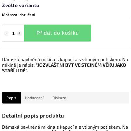
Zvolte variantu
Možnosti doručení
Přidat do košíku
Dámská bavlněná mikina s kapucí a s vtipným potiskem. Na
mikině je nápis:
"JE ZVLÁŠTNÍ BÝT VE STEJNÉM VĚKU JAKO
STAŘÍ LIDÉ".
Popis
Hodnocení
Diskuze
Detailní popis produktu
Dámská bavlněná mikina s kapucí a s vtipným potiskem. Na