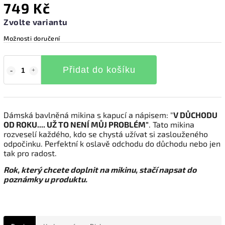
749 Kč
Zvolte variantu
Možnosti doručení
Přidat do košíku
Dámská bavlněná mikina s kapucí a
nápisem: "
V DŮCHODU
OD ROKU.... UŽ TO NENÍ MŮJ PROBLÉM"
. Tato mikina
rozveselí každého, kdo se chystá užívat si zaslouženého
odpočinku. Perfektní k oslavě odchodu do důchodu nebo jen
tak pro radost.
Rok, který chcete doplnit na mikinu, stačí napsat do
poznámky u produktu.