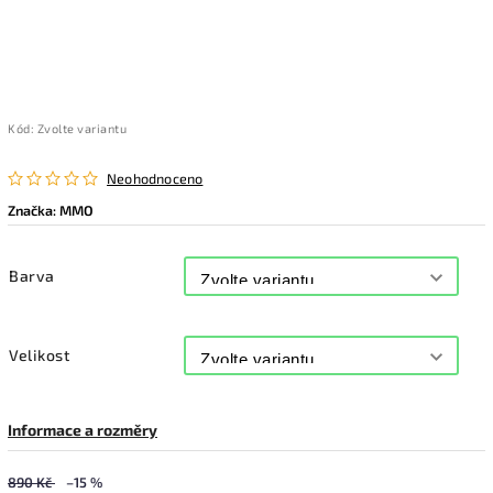
Kód:
Zvolte variantu
Neohodnoceno
Značka:
MMO
Barva
Velikost
Informace a rozměry
890 Kč
–15 %