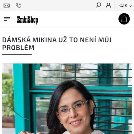
CZK
Hledat
DÁMSKÁ MIKINA UŽ TO NENÍ MŮJ
PROBLÉM