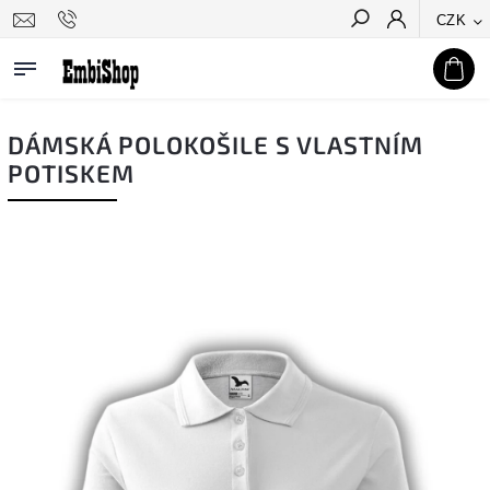
CZK
Hledat
DÁMSKÁ POLOKOŠILE S VLASTNÍM
POTISKEM