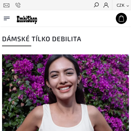
CZK
Hledat
DÁMSKÉ TÍLKO DEBILITA