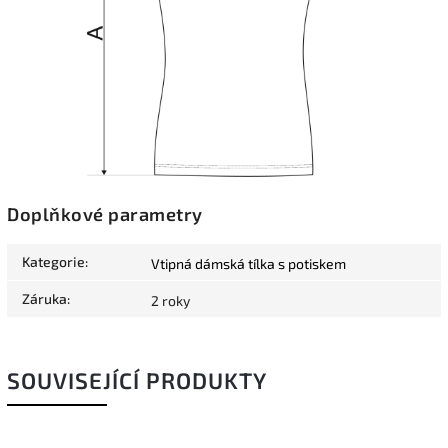
Doplňkové parametry
Kategorie
:
Vtipná dámská tílka s potiskem
Záruka
:
2 roky
SOUVISEJÍCÍ PRODUKTY