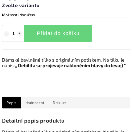
Zvolte variantu
Možnosti doručení
Přidat do košíku
Dámské bavlněné tílko s originálním potiskem. Na tílku je
nápis:
,, Debilita se projevuje nakloněním hlavy do leva;) "
Popis
Hodnocení
Diskuze
Detailní popis produktu
Dámské bavlněné tílko s originálním potiskem. Na tílku je