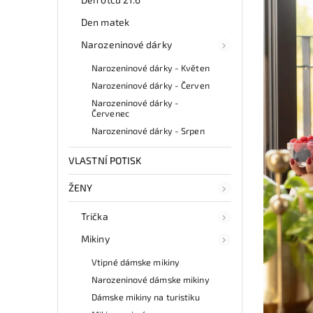
Den matek
Narozeninové dárky
Narozeninové dárky - Květen
Narozeninové dárky - Červen
Narozeninové dárky -
Červenec
Narozeninové dárky - Srpen
VLASTNÍ POTISK
ŽENY
Trička
Mikiny
Vtipné dámske mikiny
Narozeninové dámske mikiny
Dámske mikiny na turistiku