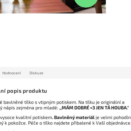
Hodnocení
Diskuze
lní popis produktu
bavlněné tílko s vtipným potiskem. Na tílku je originální a
ný nápis zejména pro mladé:
,,MÁM DOBRÉ <3 JEN TÁ HOUBA."
 vysoce kvalitní potiskem
. Bavlněný materiál
je velmi pohodln
ý k pokožce. Péče o tílko najdete přibalené k Vaší objednávce