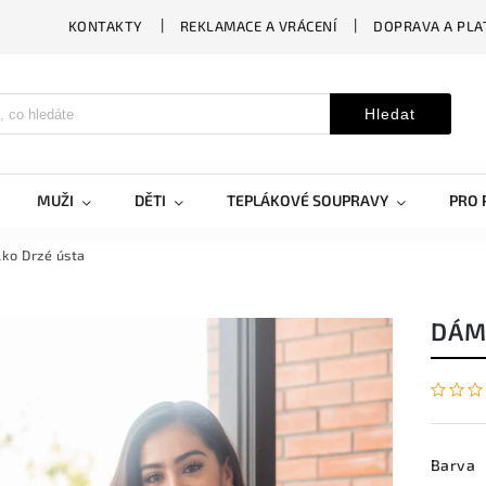
KONTAKTY
REKLAMACE A VRÁCENÍ
DOPRAVA A PLA
Hledat
MUŽI
DĚTI
TEPLÁKOVÉ SOUPRAVY
PRO 
lko Drzé ústa
DÁM
Barva