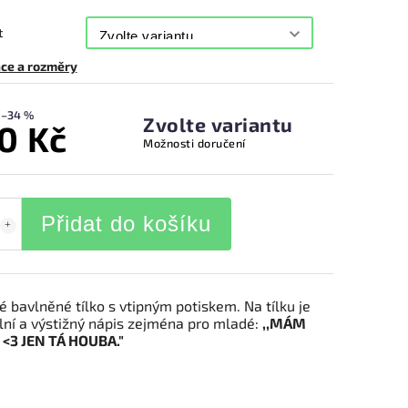
t
ce a rozměry
–34 %
Zvolte variantu
0 Kč
Možnosti doručení
Přidat do košíku
 bavlněné tílko s vtipným potiskem. Na tílku je
ální a výstižný nápis zejména pro mladé:
,,MÁM
<3 JEN TÁ HOUBA."