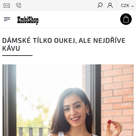
CZK
Hledat
DÁMSKÉ TÍLKO OUKEJ, ALE NEJDŘÍVE
KÁVU