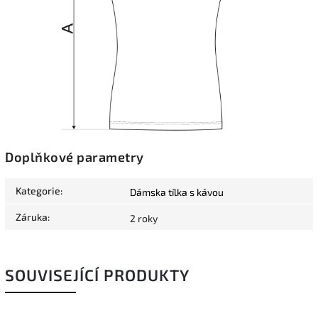
Doplňkové parametry
Kategorie
:
Dámska tílka s kávou
Záruka
:
2 roky
SOUVISEJÍCÍ PRODUKTY