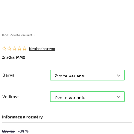
Kód:
Zvolte variantu
Neohodnoceno
Značka:
MMO
Barva
Velikost
Informace a rozměry
690 Kč
–34 %