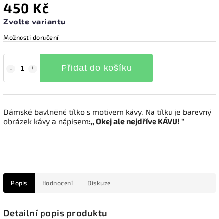
450 Kč
Zvolte variantu
Možnosti doručení
Přidat do košíku
Dámské bavlněné tílko s motivem kávy. Na tílku je barevný
obrázek kávy a nápisem
:,, Okej ale nejdříve KÁVU! "
Popis
Hodnocení
Diskuze
Detailní popis produktu