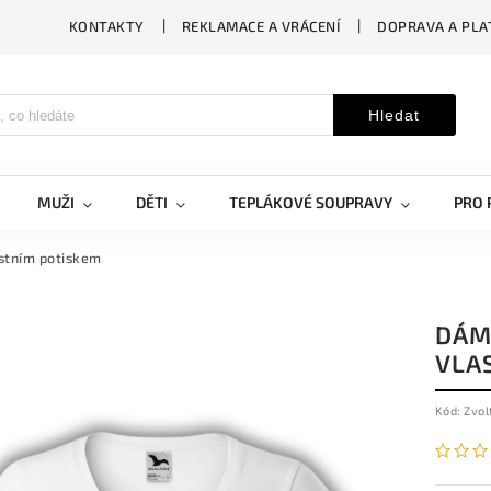
KONTAKTY
REKLAMACE A VRÁCENÍ
DOPRAVA A PLA
Hledat
MUŽI
DĚTI
TEPLÁKOVÉ SOUPRAVY
PRO 
astním potiskem
DÁMS
VLA
Kód:
Zvol