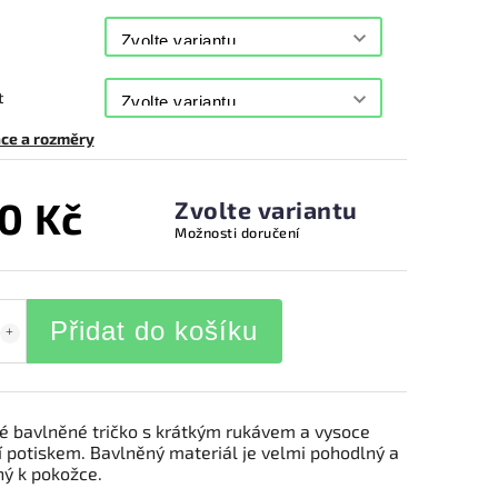
t
ce a rozměry
0 Kč
Zvolte variantu
Možnosti doručení
Přidat do košíku
 bavlněné tričko s krátkým rukávem a vysoce
í potiskem. Bavlněný materiál je velmi pohodlný a
ný k pokožce.