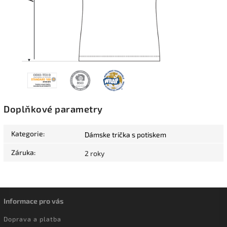
Doplňkové parametry
Kategorie
:
Dámske trička s potiskem
Záruka
:
2 roky
Informace pro vás
Doprava a platba