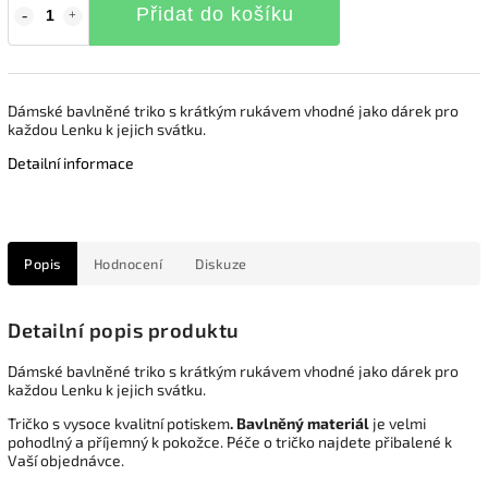
Přidat do košíku
Dámské bavlněné triko s krátkým rukávem vhodné jako dárek pro
každou Lenku k jejich svátku.
Detailní informace
Popis
Hodnocení
Diskuze
Detailní popis produktu
Dámské bavlněné triko s krátkým rukávem vhodné jako dárek pro
každou Lenku k jejich svátku.
Tričko s vysoce kvalitní potiskem
. Bavlněný materiál
je velmi
pohodlný a příjemný k pokožce. Péče o tričko najdete přibalené k
Vaší objednávce.