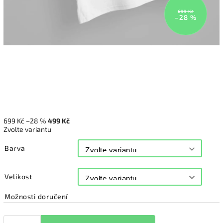
699 Kč
–28 %
699 Kč
–28 %
499 Kč
Zvolte variantu
Barva
Velikost
Možnosti doručení