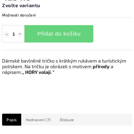
Zvolte variantu
Možnosti doručení
Přidat do košíku
Dámské bavlněné tričko s krátkým rukávem a turistickým
potiskem. Na tričku je obrázek s motivem
přírody
a
nápisem:,
, HORY volají. "
Popis
Hodnocení (7)
Diskuze