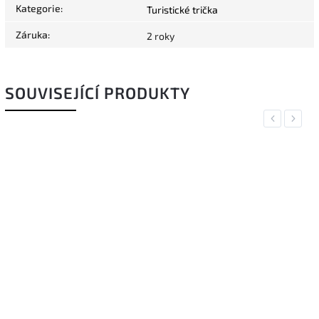
Kategorie
:
Turistické trička
Záruka
:
2 roky
SOUVISEJÍCÍ PRODUKTY
Previous
Next