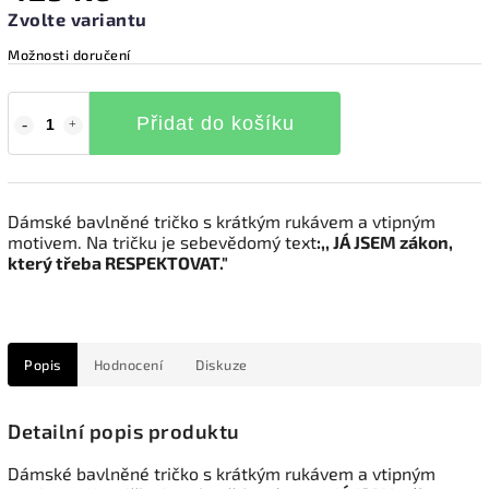
Zvolte variantu
Možnosti doručení
Přidat do košíku
Dámské bavlněné tričko s krátkým rukávem a vtipným
motivem. Na tričku je sebevědomý text
:,, JÁ JSEM zákon,
který třeba RESPEKTOVAT."
Popis
Hodnocení
Diskuze
Detailní popis produktu
Dámské bavlněné tričko s krátkým rukávem a vtipným