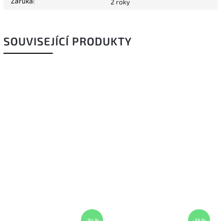
Záruka
:
2 roky
SOUVISEJÍCÍ PRODUKTY
–34 %
–15 %