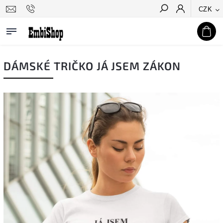
CZK
Hledat
DÁMSKÉ TRIČKO JÁ JSEM ZÁKON