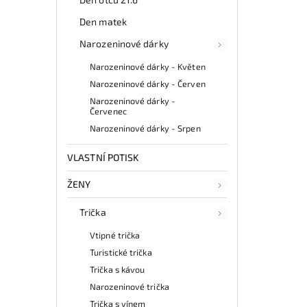
Den matek
Narozeninové dárky
Narozeninové dárky - Květen
Narozeninové dárky - Červen
Narozeninové dárky -
Červenec
Narozeninové dárky - Srpen
VLASTNÍ POTISK
ŽENY
Trička
Vtipné trička
Turistické trička
Trička s kávou
Narozeninové trička
Trička s vínem