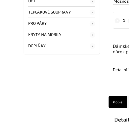
DĚTI
Možnost
TEPLÁKOVÉ SOUPRAVY
PRO PÁRY
KRYTY NA MOBILY
DOPLŇKY
Dámské 
dárek p
Detailní
Popis
Detai