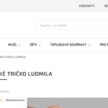
KONTAKTY
RE
MUŽI
DĚTI
TEPLÁKOVÉ SOUPRAVY
PRO 
é tričko Ludmila
É TRIČKO LUDMILA
ariantu
Neohodnoceno