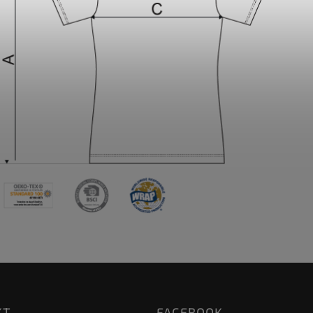
KT
FACEBOOK