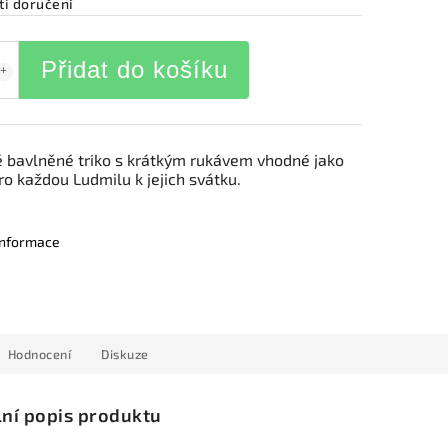
i doručení
Přidat do košíku
bavlněné triko s krátkým rukávem vhodné jako
ro každou Ludmilu k jejich svátku.
 informace
Hodnocení
Diskuze
lní popis produktu