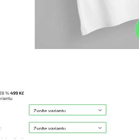
28 %
499 Kč
ariantu
t