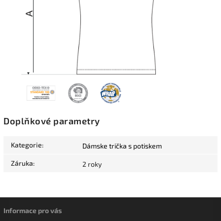
Doplňkové parametry
Kategorie
:
Dámske trička s potiskem
Záruka
:
2 roky
Informace pro vás