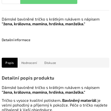
Dámské bavlněné tričko s krátkým rukávem s nápisem
"žena, královna, mamina, hrdinka, manželka."
Detailní informace
Popis
Hodnocení
Diskuze
Detailní popis produktu
Dámské bavlněné tričko s krátkým rukávem s nápisem
"žena, královna, mamina, hrdinka, manželka."
Tričko s vysoce kvalitní potiskem
. Bavlněný materiál
je
velmi pohodlný a příjemný k pokožce. Péče o tričko najdete
přibalené k Vaší objednávce.