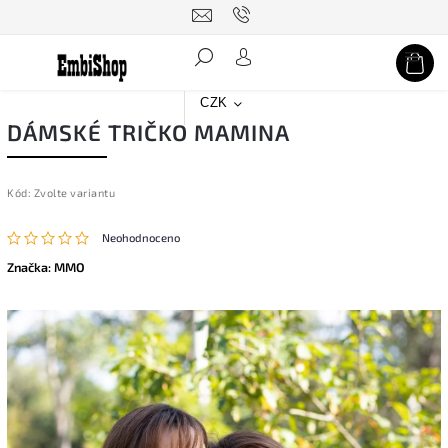
Hledat
CZK
DÁMSKÉ TRIČKO MAMINA
Kód:
Zvolte variantu
Neohodnoceno
Značka:
MMO