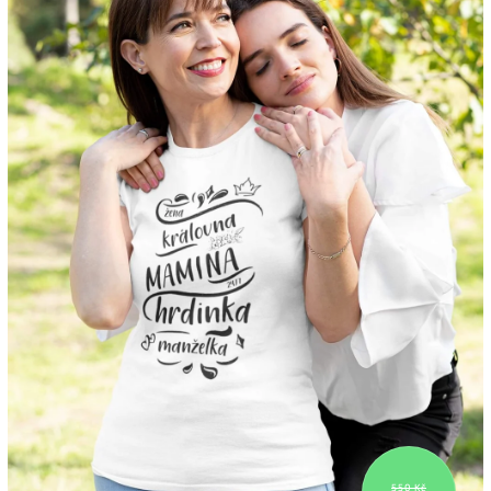
550 Kč