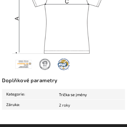
Doplňkové parametry
Kategorie
:
Trička se jmény
Záruka
:
2 roky