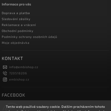
Informace pro vás
Doprava a platba
Sledování zásilky
Reklamace a vrácení
Obchodní podmínky
Podmínky ochrany osobních údajů
Moje objednávka
KONTAKT
info
@
embishop.cz
720518206
embishop.cz
FACEBOOK
Tento web používá soubory cookie. Dalším procházením tohoto