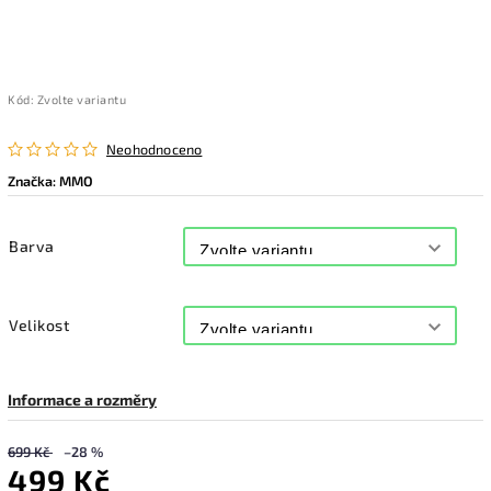
Kód:
Zvolte variantu
Neohodnoceno
Značka:
MMO
Barva
Velikost
Informace a rozměry
699 Kč
–28 %
499 Kč