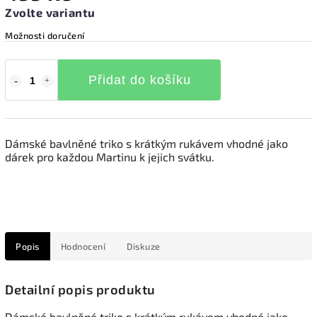
Zvolte variantu
Možnosti doručení
Přidat do košíku
Dámské bavlněné triko s krátkým rukávem vhodné jako
dárek pro každou Martinu k jejich svátku.
Popis
Hodnocení
Diskuze
Detailní popis produktu
Dámské bavlněné triko s krátkým rukávem vhodné jako