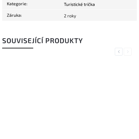
Kategorie
:
Turistické trička
Záruka
:
2 roky
SOUVISEJÍCÍ PRODUKTY
Previous
Next