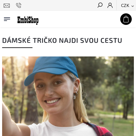
CZK
Hledat
DÁMSKÉ TRIČKO NAJDI SVOU CESTU