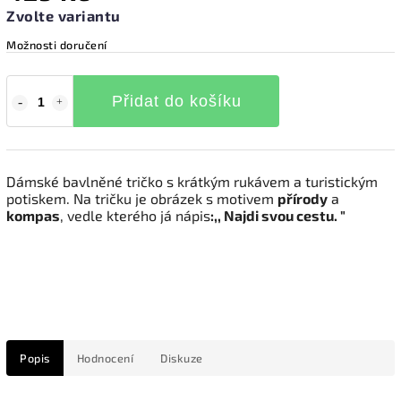
Zvolte variantu
Možnosti doručení
Přidat do košíku
Dámské bavlněné tričko s krátkým rukávem a turistickým
potiskem. Na tričku je obrázek s motivem
přírody
a
kompas
, vedle kterého já nápis
:,, Najdi svou cestu. "
Popis
Hodnocení
Diskuze