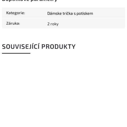
Kategorie
:
Dámske trička s potiskem
Záruka
:
2 roky
SOUVISEJÍCÍ PRODUKTY