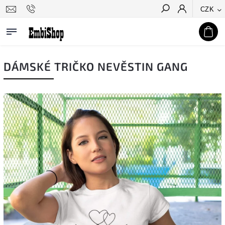
CZK
Hledat
DÁMSKÉ TRIČKO NEVĚSTIN GANG