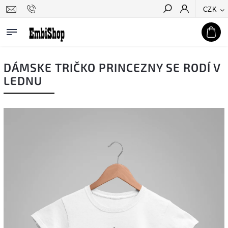
CZK
Hledat
DÁMSKE TRIČKO PRINCEZNY SE RODÍ V
LEDNU