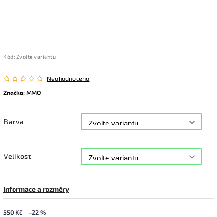
Kód:
Zvolte variantu
Neohodnoceno
Značka:
MMO
Barva
Velikost
Informace a rozměry
550 Kč
–22 %