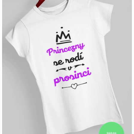
550 Kč