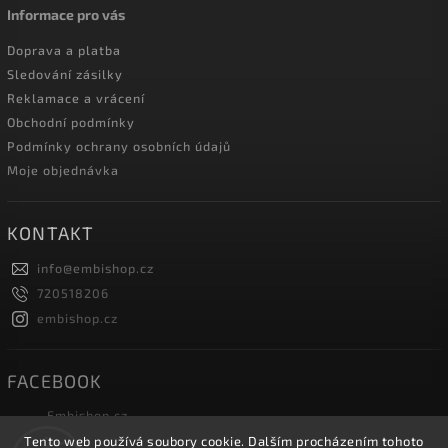
Informace pro vás
Doprava a platba
Sledování zásilky
Reklamace a vrácení
Obchodní podmínky
Podmínky ochrany osobních údajů
Moje objednávka
KONTAKT
info
@
embishop.cz
720518206
embishop.cz
FACEBOOK
Embishop.cz
Tento web používá soubory cookie. Dalším procházením tohoto