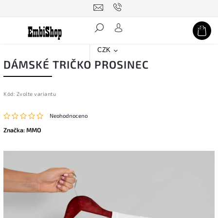
Hledat
CZK
DÁMSKÉ TRIČKO PROSINEC
Kód:
Zvolte variantu
Neohodnoceno
Značka:
MMO