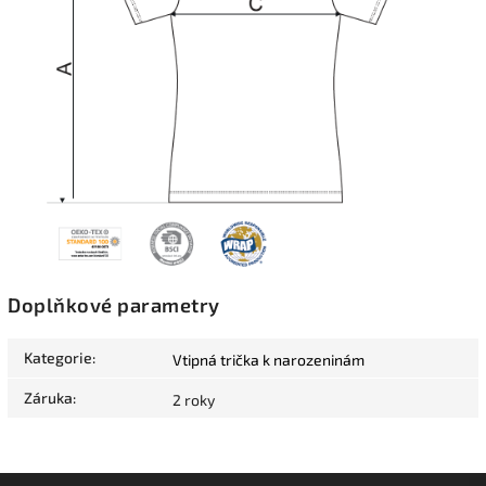
Doplňkové parametry
Kategorie
:
Vtipná trička k narozeninám
Záruka
:
2 roky