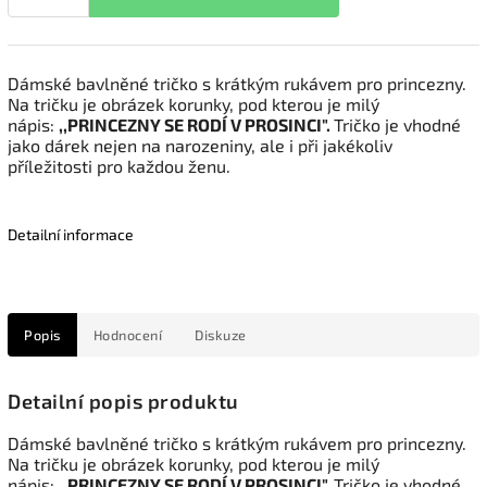
Dámské bavlněné tričko s krátkým rukávem pro princezny.
Na tričku je obrázek korunky, pod kterou je milý
nápis:
,,PRINCEZNY SE RODÍ V PROSINCI".
Tričko je vhodné
jako dárek nejen na narozeniny, ale i při jakékoliv
příležitosti pro každou ženu.
Detailní informace
Popis
Hodnocení
Diskuze
Detailní popis produktu
Dámské bavlněné tričko s krátkým rukávem pro princezny.
Na tričku je obrázek korunky, pod kterou je milý
nápis:
,,PRINCEZNY SE RODÍ V PROSINCI".
Tričko je vhodné