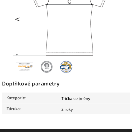
Doplňkové parametry
Kategorie
:
Trička se jmény
Záruka
:
2 roky