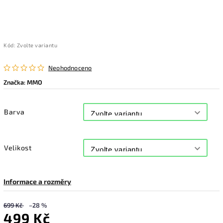
Kód:
Zvolte variantu
Neohodnoceno
Značka:
MMO
Barva
Velikost
Informace a rozměry
699 Kč
–28 %
499 Kč