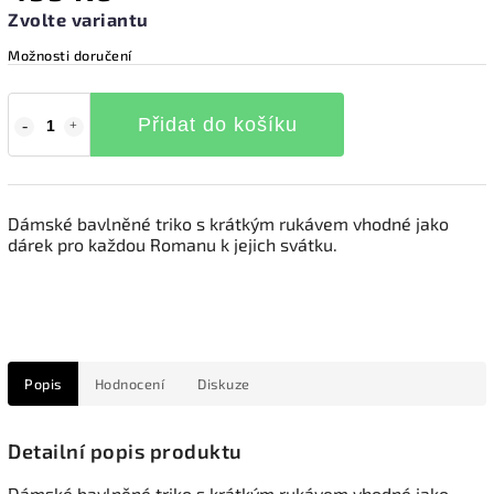
Zvolte variantu
Možnosti doručení
Přidat do košíku
Dámské bavlněné triko s krátkým rukávem vhodné jako
dárek pro každou Romanu k jejich svátku.
Popis
Hodnocení
Diskuze
Detailní popis produktu
Dámské bavlněné triko s krátkým rukávem vhodné jako