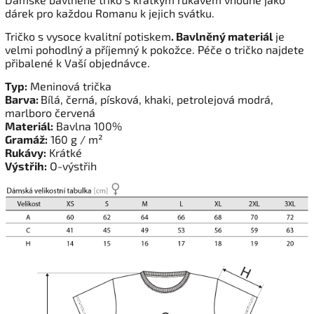
dárek pro každou Romanu k jejich svátku.
Tričko s vysoce kvalitní potiskem
. Bavlněný materiál
je
velmi pohodlný a příjemný k pokožce. Péče o tričko najdete
přibalené k Vaší objednávce.
Typ:
Meninová trička
Barva:
Bílá, černá, písková, khaki, petrolejová modrá,
marlboro červená
Materiál:
Bavlna 100%
Gramáž:
160 g / m²
Rukávy:
Krátké
Výstřih:
O-výstřih