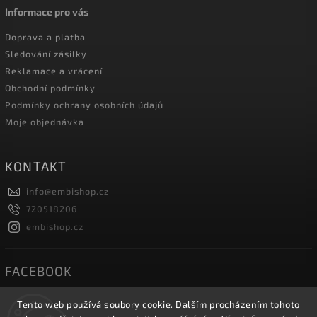
Informace pro vás
Doprava a platba
Sledování zásilky
Reklamace a vrácení
Obchodní podmínky
Podmínky ochrany osobních údajů
Moje objednávka
KONTAKT
info
@
embishop.cz
720518206
embishop.cz
FACEBOOK
Tento web používá soubory cookie. Dalším procházením tohoto