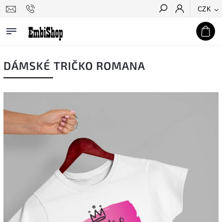
CZK
Hledat
DÁMSKÉ TRIČKO ROMANA