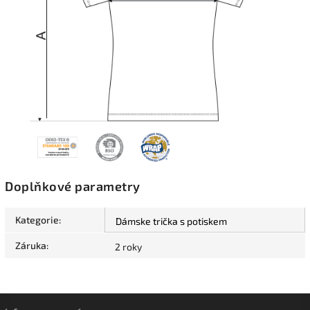
Doplňkové parametry
Kategorie
:
Dámske trička s potiskem
Záruka
:
2 roky