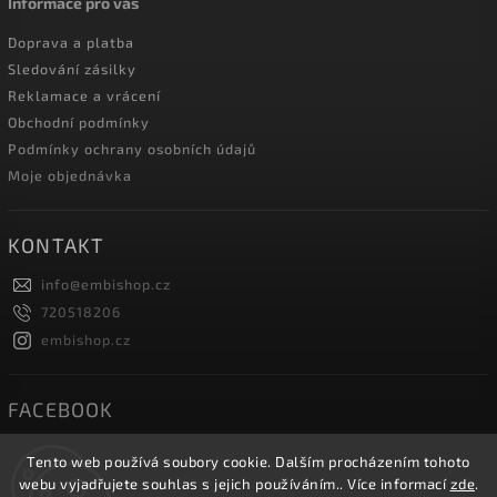
Informace pro vás
Doprava a platba
Sledování zásilky
Reklamace a vrácení
Obchodní podmínky
Podmínky ochrany osobních údajů
Moje objednávka
KONTAKT
info
@
embishop.cz
720518206
embishop.cz
FACEBOOK
Tento web používá soubory cookie. Dalším procházením tohoto
webu vyjadřujete souhlas s jejich používáním.. Více informací
zde
.