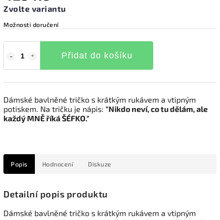
Zvolte variantu
Možnosti doručení
Přidat do košíku
Dámské bavlněné tričko s krátkým rukávem a vtipným
potiskem. Na tričku je nápis:
"
Nikdo neví, co tu dělám, ale
každý MNĚ říká ŠÉFKO."
Popis
Hodnocení
Diskuze
Detailní popis produktu
Dámské bavlněné tričko s krátkým rukávem a vtipným