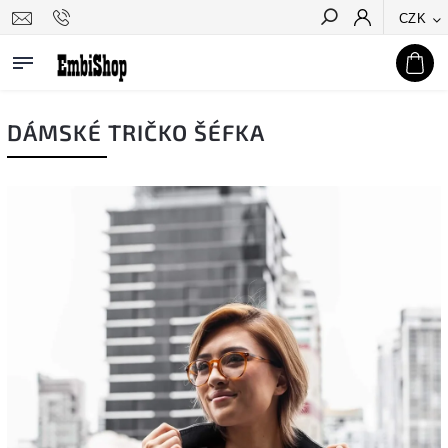
CZK
Hledat
DÁMSKÉ TRIČKO ŠÉFKA